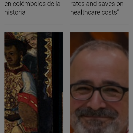
en colémbolos de la
rates and saves on
historia
healthcare costs”