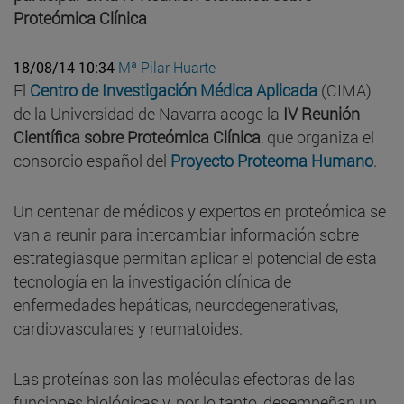
Proteómica Clínica
18/08/14 10:34
Mª Pilar Huarte
El
Centro de Investigación Médica Aplicada
(CIMA)
de la Universidad de Navarra acoge la
IV Reunión
Científica sobre Proteómica Clínica
, que organiza el
consorcio español del
Proyecto Proteoma Humano
.
Un centenar de médicos y expertos en proteómica se
van a reunir para intercambiar información sobre
estrategiasque permitan aplicar el potencial de esta
tecnología en la investigación clínica de
enfermedades hepáticas, neurodegenerativas,
cardiovasculares y reumatoides.
Las proteínas son las moléculas efectoras de las
funciones biológicas y, por lo tanto, desempeñan un