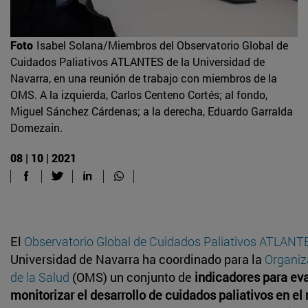
Foto
Isabel Solana/Miembros del Observatorio Global de
Cuidados Paliativos ATLANTES de la Universidad de
Navarra, en una reunión de trabajo con miembros de la
OMS. A la izquierda, Carlos Centeno Cortés; al fondo,
Miguel Sánchez Cárdenas; a la derecha, Eduardo Garralda
Domezain.
08 | 10 | 2021
El
Observatorio Global de Cuidados Paliativos ATLANT
Universidad de Navarra ha coordinado para la
Organiz
de la Salud
(OMS) un conjunto de
indicadores para eva
monitorizar el desarrollo de cuidados paliativos en e