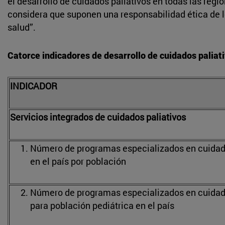
el desarrollo de cuidados paliativos en todas las regi
considera que suponen una responsabilidad ética de 
salud”.
Catorce indicadores de desarrollo de cuidados paliat
INDICADOR
Servicios integrados de cuidados paliativos
Número de programas especializados en cuidado
en el país por población
Número de programas especializados en cuidado
para población pediátrica en el país