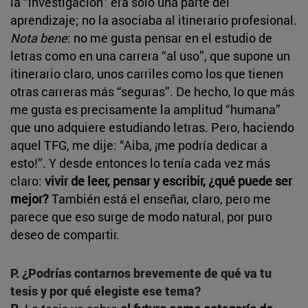
la “investigación” era solo una parte del
aprendizaje; no la asociaba al itinerario profesional.
Nota bene
: no me gusta pensar en el estudio de
letras como en una carrera “al uso”, que supone un
itinerario claro, unos carriles como los que tienen
otras carreras más “seguras”. De hecho, lo que más
me gusta es precisamente la amplitud “humana”
que uno adquiere estudiando letras. Pero, haciendo
aquel TFG, me dije: “Aiba, ¡me podría dedicar a
esto!”. Y desde entonces lo tenía cada vez más
claro:
vivir de leer, pensar y escribir, ¿qué puede ser
mejor?
También está el enseñar, claro, pero me
parece que eso surge de modo natural, por puro
deseo de compartir.
P. ¿Podrías contarnos brevemente de qué va tu
tesis y por qué elegiste ese tema?