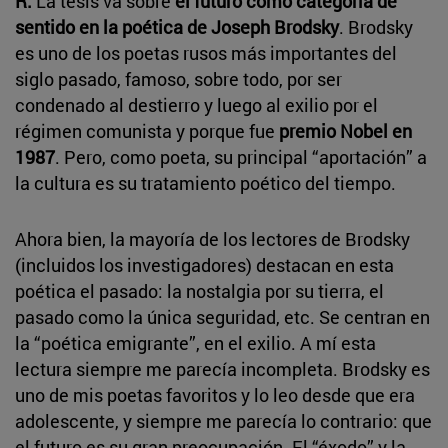
R.
La tesis va sobre
el futuro como categoría de
sentido en la poética de Joseph Brodsky
. Brodsky
es uno de los poetas rusos más importantes del
siglo pasado, famoso, sobre todo, por ser
condenado al destierro y luego al exilio por el
régimen comunista y porque fue
premio Nobel en
1987
. Pero, como poeta, su principal “aportación” a
la cultura es su tratamiento poético del tiempo.
Ahora bien, la mayoría de los lectores de Brodsky
(incluidos los investigadores) destacan en esta
poética el pasado: la nostalgia por su tierra, el
pasado como la única seguridad, etc. Se centran en
la “poética emigrante”, en el exilio. A mí esta
lectura siempre me parecía incompleta. Brodsky es
uno de mis poetas favoritos y lo leo desde que era
adolescente, y siempre me parecía lo contrario: que
el futuro es su gran preocupación. El “éxodo” y la