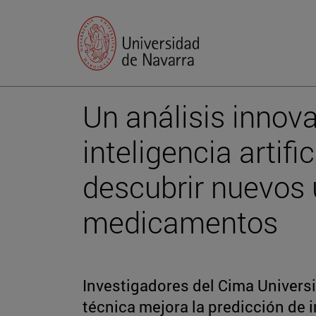
Un análisis innov
inteligencia artifi
descubrir nuevos
medicamentos
Investigadores del Cima Univers
técnica mejora la predicción de 