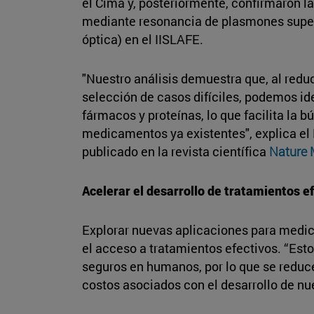
el Cima y, posteriormente, confirmaron la
mediante resonancia de plasmones superf
óptica) en el IISLAFE.
"Nuestro análisis demuestra que, al reduc
selección de casos difíciles, podemos ide
fármacos y proteínas, lo que facilita la
medicamentos ya existentes", explica el 
publicado en la revista científica
Nature M
Acelerar el desarrollo de tratamientos e
Explorar nuevas aplicaciones para medi
el acceso a tratamientos efectivos. “Es
seguros en humanos, por lo que se reduce
costos asociados con el desarrollo de n