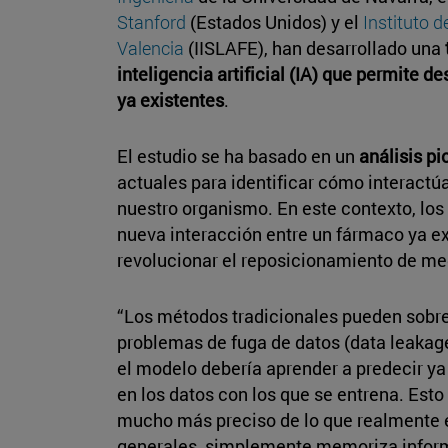
Stanford
(Estados Unidos) y el
Instituto d
Valencia
(IISLAFE), han desarrollado una
inteligencia artificial (IA) que permite
ya existentes
.
El estudio se ha basado en un
análisis pi
actuales para identificar cómo interactú
nuestro organismo. En este contexto, los
nueva interacción entre un fármaco ya ex
revolucionar el reposicionamiento de m
“Los métodos tradicionales pueden sobre
problemas de fuga de datos (data leakage
el modelo debería aprender a predecir ya
en los datos con los que se entrena. Est
mucho más preciso de lo que realmente e
generales, simplemente memoriza inform