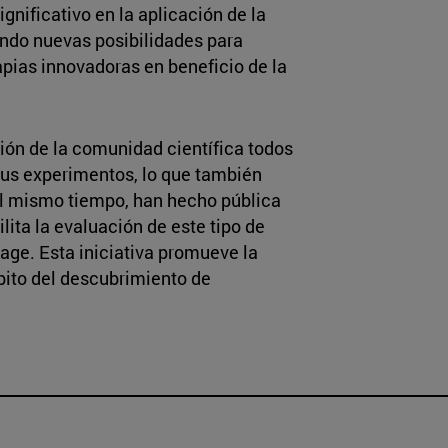
gnificativo en la aplicación de la
iendo nuevas posibilidades para
pias innovadoras en beneficio de la
ión de la comunidad científica todos
sus experimentos, lo que también
 Al mismo tiempo, han hecho pública
cilita la evaluación de este tipo de
kage. Esta iniciativa promueve la
bito del descubrimiento de