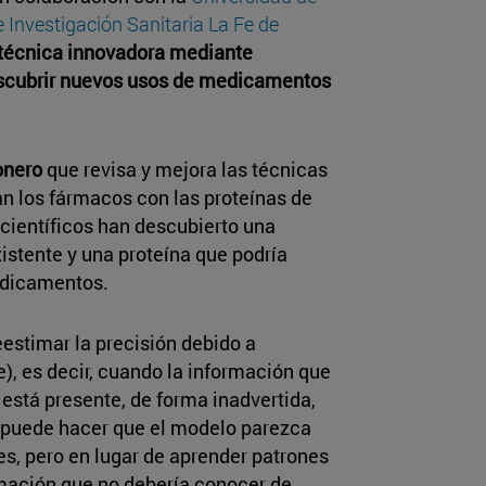
e Investigación Sanitaria La Fe de
técnica innovadora mediante
 descubrir nuevos usos de medicamentos
onero
que revisa y mejora las técnicas
an los fármacos con las proteínas de
 científicos han descubierto una
istente y una proteína que podría
edicamentos.
estimar la precisión debido a
), es decir, cuando la información que
 está presente, de forma inadvertida,
o puede hacer que el modelo parezca
s, pero en lugar de aprender patrones
ación que no debería conocer de