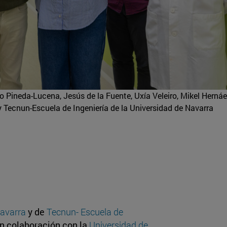
 Pineda-Lucena, Jesús de la Fuente, Uxía Veleiro, Mikel Hernáe
y Tecnun-Escuela de Ingeniería de la Universidad de Navarra
avarra
y de
Tecnun- Escuela de
en colaboración con la
Universidad de