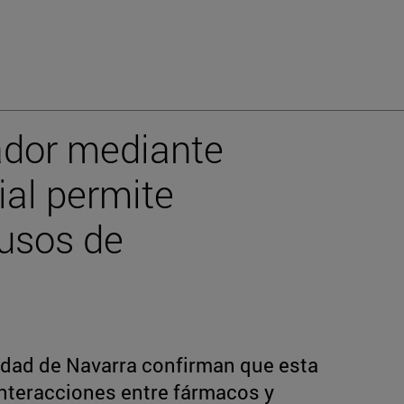
ador mediante
cial permite
 usos de
idad de Navarra confirman que esta
interacciones entre fármacos y