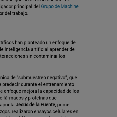
tigador principal del
Grupo de Machine
or del trabajo.
ntíficos han planteado un enfoque de
e inteligencia artificial aprender de
teracciones sin contaminar los
cnica de “submuestreo negativo”, que
e predecir durante el entrenamiento
ste enfoque mejora la capacidad de los
re fármacos y proteínas que
 apunta
Jesús de la Fuente
, primer
lazgos, realizaron ensayos celulares en