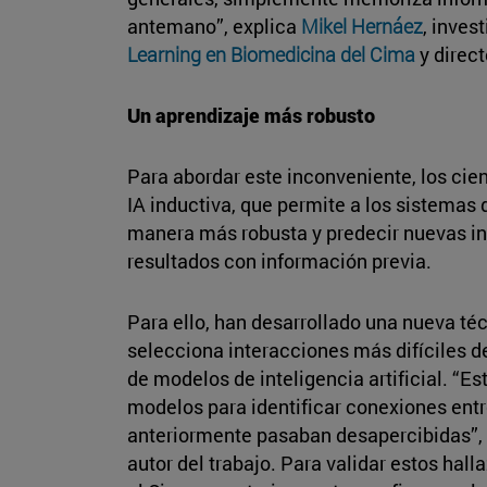
antemano”, explica
Mikel Hernáez
, inves
Learning en Biomedicina del Cima
y direct
Un aprendizaje más robusto
Para abordar este inconveniente, los cie
IA inductiva, que permite a los sistemas d
manera más robusta y predecir nuevas in
resultados con información previa.
Para ello, han desarrollado una nueva té
selecciona interacciones más difíciles d
de modelos de inteligencia artificial. “E
modelos para identificar conexiones ent
anteriormente pasaban desapercibidas”,
autor del trabajo. Para validar estos hal