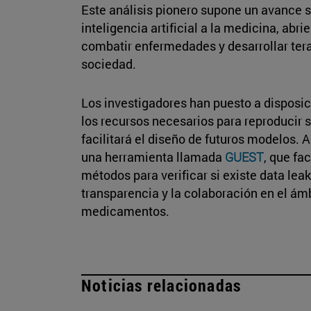
Este análisis pionero supone un avance si
inteligencia artificial a la medicina, abr
combatir enfermedades y desarrollar tera
sociedad.
Los investigadores han puesto a disposic
los recursos necesarios para reproducir 
facilitará el diseño de futuros modelos.
una herramienta llamada
GUEST
, que fa
métodos para verificar si existe data lea
transparencia y la colaboración en el ám
medicamentos.
Noticias relacionadas