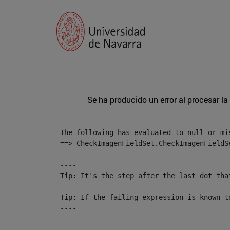
Se ha producido un error al procesar la 
The following has evaluated to null or mis
==> CheckImagenFieldSet.CheckImagenFieldS
----

Tip: It's the step after the last dot tha
----

Tip: If the failing expression is known t
----

----
