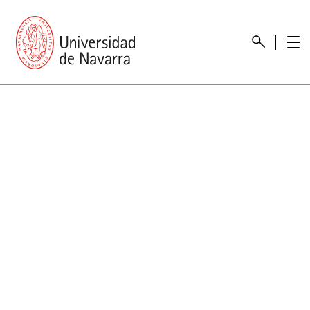
Presentación
Memorias
Memoria económica
Otras memorias
Unidad de Atención a personas con discapacidad
Necesidades educativas especiales