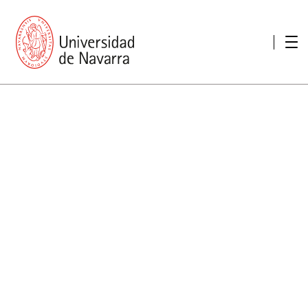
Presentación
Memorias
Memoria económica
Otras memorias
Unidad de Atención a personas con discapacidad
Necesidades educativas especiales