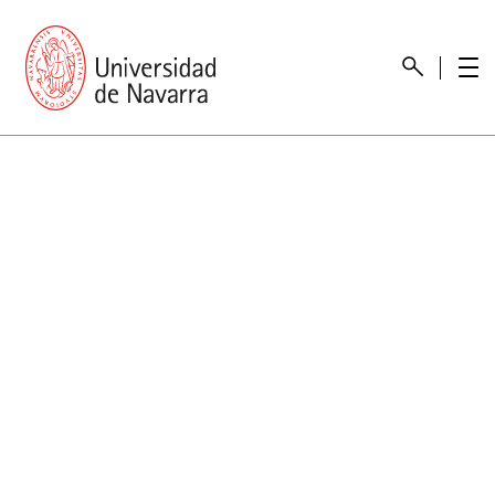
Presentación
Memorias
Memoria económica
Otras memorias
Unidad de Atención a personas con discapacidad
Necesidades educativas especiales