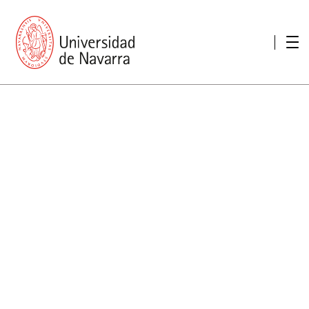
Presentación
Memorias
Memoria económica
Otras memorias
Unidad de Atención a personas con discapacidad
Necesidades educativas especiales