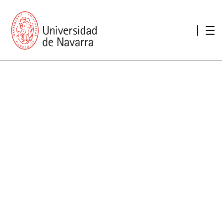
Presentación
Memorias
Memoria económica
Otras memorias
Unidad de Atención a personas con discapacidad
Necesidades educativas especiales