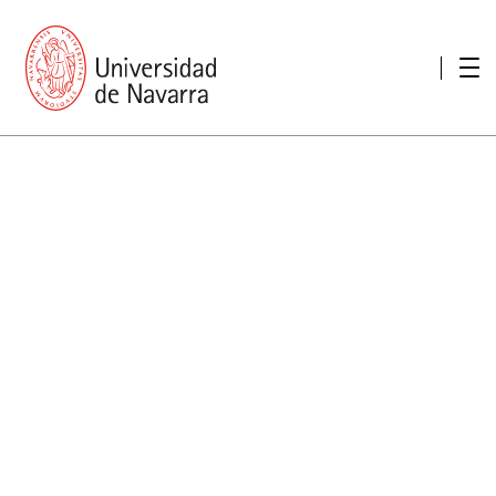
Presentación
Memorias
Memoria económica
Otras memorias
Unidad de Atención a personas con discapacidad
Necesidades educativas especiales