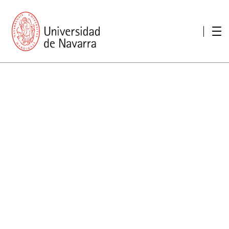
Presentación
Memorias
Memoria económica
Otras memorias
Unidad de Atención a personas con discapacidad
Necesidades educativas especiales