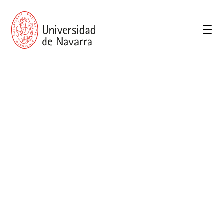
Presentación
Memorias
Memoria económica
Otras memorias
Unidad de Atención a personas con discapacidad
Necesidades educativas especiales