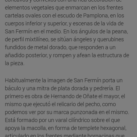
elementos vegetales que enmarcan en los frentes
cartelas ovales con el escudo de Pamplona, en los
cuerpos inferior y superior, y escenas de la vida de
San Fermín en el medio. En los ángulos de la peana,
de perfil mixtilíneo, se sitúan ángeles y querubines
fundidos de metal dorado, que responden a un
añadido posterior, y rompen y afean la estructura de
la pieza.
Habitualmente la imagen de San Fermín porta un
báculo y una mitra de plata dorada y pedrería. El
primero es obra de Hernando de Oñate el mayor, el
mismo que ejecutó el relicario del pecho, como
podemos ver por su marca punzonada en el mismo.
Está formado por un varal cilíndrico sobre el que
apoya la macolla, en forma de templete hexagonal,
articulado en los frentes mediante hornacinas que