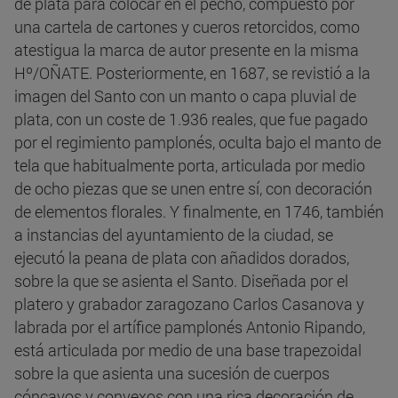
de plata para colocar en el pecho, compuesto por
una cartela de cartones y cueros retorcidos, como
atestigua la marca de autor presente en la misma
Hº/OÑATE. Posteriormente, en 1687, se revistió a la
imagen del Santo con un manto o capa pluvial de
plata, con un coste de 1.936 reales, que fue pagado
por el regimiento pamplonés, oculta bajo el manto de
tela que habitualmente porta, articulada por medio
de ocho piezas que se unen entre sí, con decoración
de elementos florales. Y finalmente, en 1746, también
a instancias del ayuntamiento de la ciudad, se
ejecutó la peana de plata con añadidos dorados,
sobre la que se asienta el Santo. Diseñada por el
platero y grabador zaragozano Carlos Casanova y
labrada por el artífice pamplonés Antonio Ripando,
está articulada por medio de una base trapezoidal
sobre la que asienta una sucesión de cuerpos
cóncavos y convexos con una rica decoración de