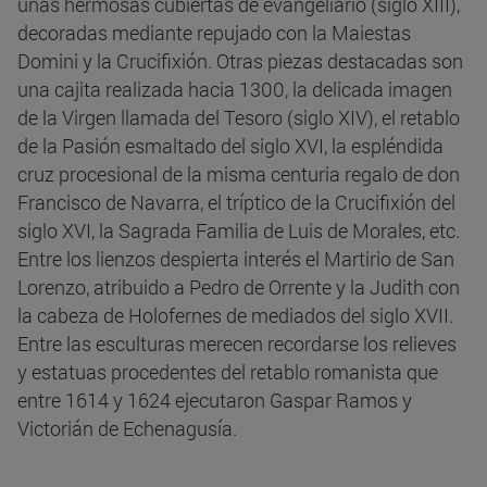
unas hermosas cubiertas de evangeliario (siglo XIII),
decoradas mediante repujado con la Maiestas
Domini y la Crucifixión. Otras piezas destacadas son
una cajita realizada hacia 1300, la delicada imagen
de la Virgen llamada del Tesoro (siglo XIV), el retablo
de la Pasión esmaltado del siglo XVI, la espléndida
cruz procesional de la misma centuria regalo de don
Francisco de Navarra, el tríptico de la Crucifixión del
siglo XVI, la Sagrada Familia de Luis de Morales, etc.
Entre los lienzos despierta interés el Martirio de San
Lorenzo, atribuido a Pedro de Orrente y la Judith con
la cabeza de Holofernes de mediados del siglo XVII.
Entre las esculturas merecen recordarse los relieves
y estatuas procedentes del retablo romanista que
entre 1614 y 1624 ejecutaron Gaspar Ramos y
Victorián de Echenagusía.