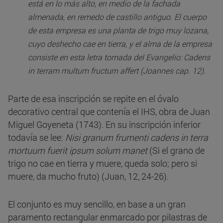
está en lo más alto, en medio de la fachada
almenada, en remedo de castillo antiguo. El cuerpo
de esta empresa es una planta de trigo muy lozana,
cuyo deshecho cae en tierra, y el alma de la empresa
consiste en esta letra tomada del Evangelio: Cadens
in terram multum fructum affert (Joannes cap. 12).
Parte de esa inscripción se repite en el óvalo
decorativo central que contenía el IHS, obra de Juan
Miguel Goyeneta (1743). En su inscripción inferior
todavía se lee:
Nisi granum frumenti cadens in terra
mortuum fuerit ipsum solum manet
(Si el grano de
trigo no cae en tierra y muere, queda solo; pero si
muere, da mucho fruto) (Juan, 12, 24-26).
El conjunto es muy sencillo, en base a un gran
paramento rectangular enmarcado por pilastras de