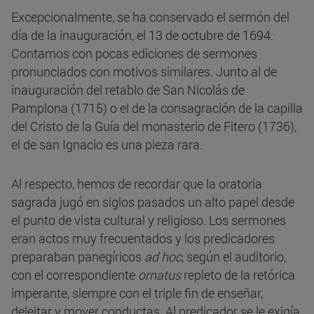
Excepcionalmente, se ha conservado el sermón del
día de la inauguración, el 13 de octubre de 1694.
Contamos con pocas ediciones de sermones
pronunciados con motivos similares. Junto al de
inauguración del retablo de San Nicolás de
Pamplona (1715) o el de la consagración de la capilla
del Cristo de la Guía del monasterio de Fitero (1736),
el de san Ignacio es una pieza rara.
Al respecto, hemos de recordar que la oratoria
sagrada jugó en siglos pasados un alto papel desde
el punto de vista cultural y religioso. Los sermones
eran actos muy frecuentados y los predicadores
preparaban panegíricos
ad hoc
, según el auditorio,
con el correspondiente
ornatus
repleto de la retórica
imperante, siempre con el triple fin de enseñar,
deleitar y mover conductas. Al predicador se le exigía