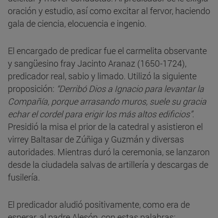
oración y estudio, así como excitar al fervor, haciendo
gala de ciencia, elocuencia e ingenio.
El encargado de predicar fue el carmelita observante
y sangüesino fray Jacinto Aranaz (1650-1724),
predicador real, sabio y limado. Utilizó la siguiente
proposición:
“Derribó Dios a Ignacio para levantar la
Compañía, porque arrasando muros, suele su gracia
echar el cordel para erigir los más altos edificios”
.
Presidió la misa el prior de la catedral y asistieron el
virrey Baltasar de Zúñiga y Guzmán y diversas
autoridades. Mientras duró la ceremonia, se lanzaron
desde la ciudadela salvas de artillería y descargas de
fusilería.
El predicador aludió positivamente, como era de
esperar, al padre Alesón, con estas palabras: