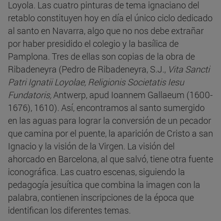
Loyola. Las cuatro pinturas de tema ignaciano del
retablo constituyen hoy en día el único ciclo dedicado
al santo en Navarra, algo que no nos debe extrañar
por haber presidido el colegio y la basílica de
Pamplona. Tres de ellas son copias de la obra de
Ribadeneyra (Pedro de Ribadeneyra, S.J.,
Vita Sancti
Patri Ignatii Loyolae, Religionis Societatis Iesu
Fundatoris,
Antwerp, apud Ioannem Gallaeum (1600-
1676), 1610). Así, encontramos al santo sumergido
en las aguas para lograr la conversión de un pecador
que camina por el puente, la aparición de Cristo a san
Ignacio y la visión de la Virgen. La visión del
ahorcado en Barcelona, al que salvó, tiene otra fuente
iconográfica. Las cuatro escenas, siguiendo la
pedagogía jesuítica que combina la imagen con la
palabra, contienen inscripciones de la época que
identifican los diferentes temas.