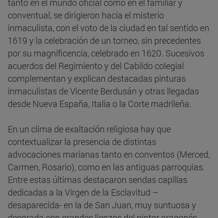
tanto en el mundo oficial como en el familiar y
conventual, se dirigieron hacia el misterio
inmaculista, con el voto de la ciudad en tal sentido en
1619 y la celebración de un torneo, sin precedentes
por su magnificencia, celebrado en 1620. Sucesivos
acuerdos del Regimiento y del Cabildo colegial
complementan y explican destacadas pinturas
inmaculistas de Vicente Berdusán y otras llegadas
desde Nueva España, Italia o la Corte madrileña.
En un clima de exaltación religiosa hay que
contextualizar la presencia de distintas
advocaciones marianas tanto en conventos (Merced,
Carmen, Rosario), como en las antiguas parroquias.
Entre estas últimas destacaron sendas capillas
dedicadas a la Virgen de la Esclavitud –
desaparecida- en la de San Juan, muy suntuosa y
decorada con grandes lienzos del pintor aragonés