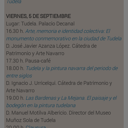
Tudela
VIERNES, 5 DE SEPTIEMBRE
Lugar: Tudela. Palacio Decanal
16.30 h.
Arte, memoria e identidad colectiva: El
monumento conmemorativo en la ciudad de Tudela
D. José Javier Azanza López. Cátedra de
Patrimonio y Arte Navarro
17.30 h. Pausa-café
18.00 h.
Tudela y la pintura navarra del periodo de
entre siglos
D. Ignacio J. Urricelqui. Cátedra de Patrimonio y
Arte Navarro
19.00 h.
Las Bardenas y La Mejana. El paisaje y el
bodegón en la pintura tudelana
D. Manuel Motilva Albericio. Director del Museo
Muñoz Sola de Tudela
20.00 h.
Clausura