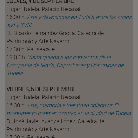
JUEVES, 4 DE SEPTIEMBRE
Lugar: Tudela. Palacio Decanal
16.30 h.
Arte y devociones en Tudela entre los siglos
XVI y XVIII
D. Ricardo Fernández Gracia. Cátedra de
Patrimonio y Arte Navarro
17.30 h. Pausa-café
18.00 h.
Visita guiada a los conventos de la
Compañía de María, Capuchinas y Dominicas de
Tudela
VIERNES, 5 DE SEPTIEMBRE
Lugar: Tudela. Palacio Decanal
16.30 h.
Arte, memoria e identidad colectiva: El
monumento conmemorativo en la ciudad de Tudela
D. José Javier Azanza López. Cátedra de
Patrimonio y Arte Navarro
17.30 h. Pausa-café