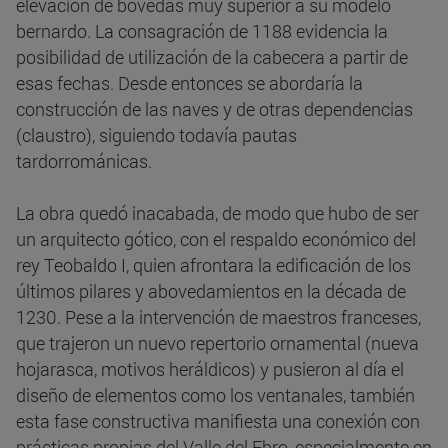
elevación de bóvedas muy superior a su modelo
bernardo. La consagración de 1188 evidencia la
posibilidad de utilización de la cabecera a partir de
esas fechas. Desde entonces se abordaría la
construcción de las naves y de otras dependencias
(claustro), siguiendo todavía pautas
tardorrománicas.
La obra quedó inacabada, de modo que hubo de ser
un arquitecto gótico, con el respaldo económico del
rey Teobaldo I, quien afrontara la edificación de los
últimos pilares y abovedamientos en la década de
1230. Pese a la intervención de maestros franceses,
que trajeron un nuevo repertorio ornamental (nueva
hojarasca, motivos heráldicos) y pusieron al día el
diseño de elementos como los ventanales, también
esta fase constructiva manifiesta una conexión con
prácticas propias del Valle del Ebro, especialmente en