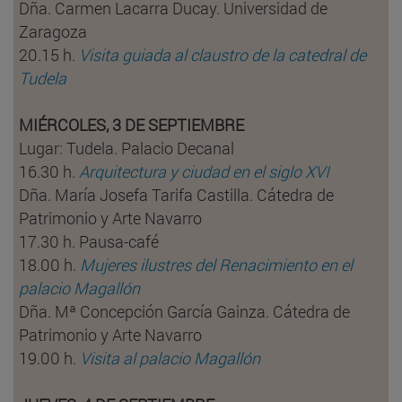
Dña. Carmen Lacarra Ducay. Universidad de
Zaragoza
20.15 h.
Visita guiada al claustro de la catedral de
Tudela
MIÉRCOLES, 3 DE SEPTIEMBRE
Lugar: Tudela. Palacio Decanal
16.30 h.
Arquitectura y ciudad en el siglo XVI
Dña. María Josefa Tarifa Castilla. Cátedra de
Patrimonio y Arte Navarro
17.30 h. Pausa-café
18.00 h.
Mujeres ilustres del Renacimiento en el
palacio Magallón
Dña. Mª Concepción García Gainza. Cátedra de
Patrimonio y Arte Navarro
19.00 h.
Visita al palacio Magallón