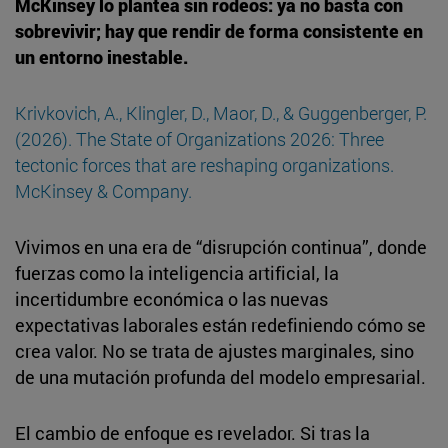
McKinsey lo plantea sin rodeos: ya no basta con
sobrevivir; hay que rendir de forma consistente en
un entorno inestable.
Krivkovich, A., Klingler, D., Maor, D., & Guggenberger, P.
(2026). The State of Organizations 2026: Three
tectonic forces that are reshaping organizations.
McKinsey & Company.
Vivimos en una era de “disrupción continua”, donde
fuerzas como la inteligencia artificial, la
incertidumbre económica o las nuevas
expectativas laborales están redefiniendo cómo se
crea valor. No se trata de ajustes marginales, sino
de una mutación profunda del modelo empresarial.
El cambio de enfoque es revelador. Si tras la