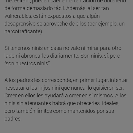
“necesitan”, pueden caer en la tentación de obtenerlo
de forma demasiado fácil. Además, al ser tan
vulnerables, están expuestos a que algún
desaprensivo se aproveche de ellos (por ejemplo, un
narcotraficante).
Si tenemos ninis en casa no vale ni mirar para otro
lado ni abroncarlos diariamente. Son ninis, sí, pero
“son nuestros ninis”.
A los padres les corresponde, en primer lugar, intentar
rescatar a los hijos nini que nunca lo quisieron ser.
Creer en ellos les ayudará a creer en sí mismos. A los
ninis sin atenuantes habrá que ofrecerles ideales,
pero también límites como mantenidos por sus
padres.