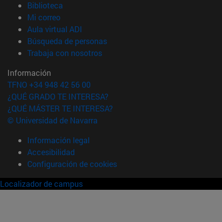
(abre en nueva ventana)
Biblioteca
(abre en nueva ventana)
Mi correo
(abre en nueva ventana)
Aula virtual ADI
(abre en nueva ventana)
Búsqueda de personas
(abre en nueva ventana)
Trabaja con nosotros
Información
TFNO +34 948 42 56 00
¿QUÉ GRADO TE INTERESA?
¿QUÉ MÁSTER TE INTERESA?
© Universidad de Navarra
Información legal
Accesibilidad
Configuración de cookies
Localizador de campus