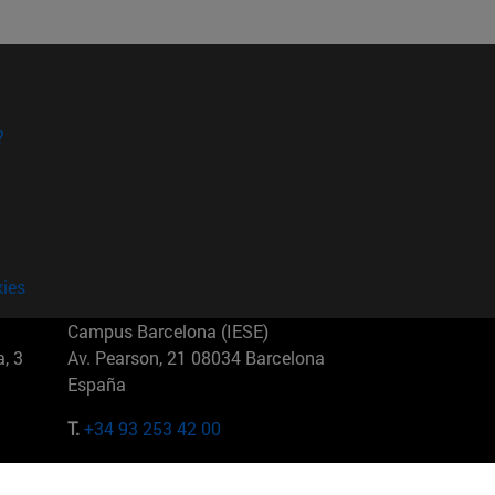
?
kies
Campus Barcelona (IESE)
, 3
Av. Pearson, 21 08034 Barcelona
España
T.
+34 93 253 42 00
Campus Sao Paulo (IESE)