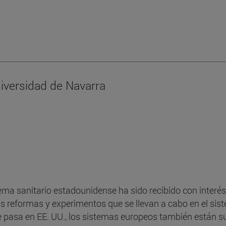
niversidad de Navarra
ema sanitario estadounidense ha sido recibido con interés a
 las reformas y experimentos que se llevan a cabo en el si
 pasa en EE. UU., los sistemas europeos también están su