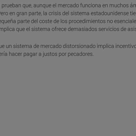
 prueban que, aunque el mercado funciona en muchos ámb
ro en gran parte, la crisis del sistema estadounidense t
ueña parte del coste de los procedimientos no esenciales, 
 implica que el sistema ofrece demasiados servicios de asi
que un sistema de mercado distorsionado implica incentivo
 sería hacer pagar a justos por pecadores.