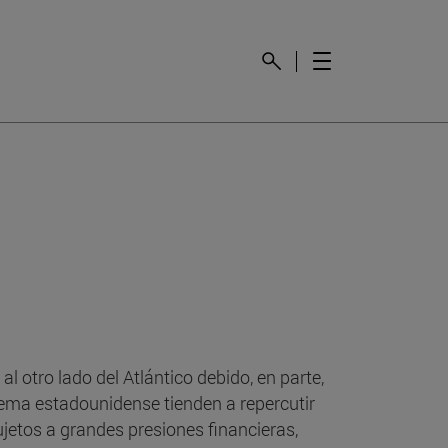
l otro lado del Atlántico debido, en parte,
stema estadounidense tienden a repercutir
jetos a grandes presiones financieras,