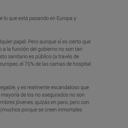
e lo que está pasando en Europa y
quier papel. Pero aunque sí es cierto que
a la función del gobierno no son tan
to sanitario es público (a través de
uropeo, el 70% de las camas de hospital
negable, y es realmente escandaloso que
la mayoría de los no asegurados no son
mbres jóvenes, quizás en paro, pero con
o (muchos porque se creen inmortales