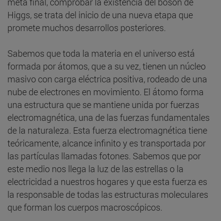
meta final, comprobar la existencia del bosón de
Higgs, se trata del inicio de una nueva etapa que
promete muchos desarrollos posteriores.
Sabemos que toda la materia en el universo está
formada por átomos, que a su vez, tienen un núcleo
masivo con carga eléctrica positiva, rodeado de una
nube de electrones en movimiento. El átomo forma
una estructura que se mantiene unida por fuerzas
electromagnética, una de las fuerzas fundamentales
de la naturaleza. Esta fuerza electromagnética tiene
teóricamente, alcance infinito y es transportada por
las partículas llamadas fotones. Sabemos que por
este medio nos llega la luz de las estrellas o la
electricidad a nuestros hogares y que esta fuerza es
la responsable de todas las estructuras moleculares
que forman los cuerpos macroscópicos.