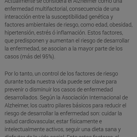
Actualmente se considera el Alzheimer como una
enfermedad multifactorial, consecuencia de una
interacción entre la susceptibilidad genética y
factores ambientales de riesgo, como edad, obesidad,
hipertensión, estrés ó inflamación. Estos factores,
que predisponen y aumentan el riesgo de desarrollar
la enfermedad, se asocian a la mayor parte de los
casos (más del 95%).
Por lo tanto, un control de los factores de riesgo
durante toda nuestra vida puede ser clave para
prevenir o disminuir los casos de enfermedad
desarrollados. Según la Asociación Internacional de
Alzheimer, los cuatro pilares básicos para reducir el
riesgo de desarrollar la enfermedad son: cuidar la
salud cardiovascular, estar físicamente e
intelectualmente activos, seguir una dieta sana y
disfrutar de la vida social. Ente estos factores, el