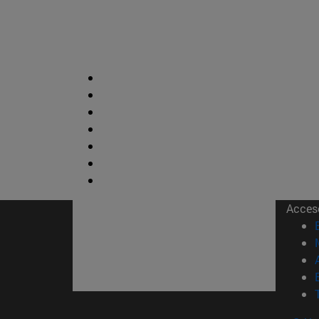
Acces