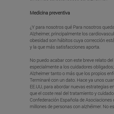
Medicina preventiva
¿Y para nosotros qué Para nosotros queda 
Alzheimer, principalmente los cardiovascula
obesidad son hábitos cuya corrección está 
y la que más satisfacciones aporta.
No puedo acabar con este breve relato del
especialmente a los cuidadores obligados; 
Alzheimer tanto o más que los propios en
Terminaré con un dato. Hace ya unos cuant
EE.UU, para abordar nuevas estrategias en
que el coste real del tratamiento y cuida
Confederación Española de Asociaciones 
millones de personas con alzhéimer. No e