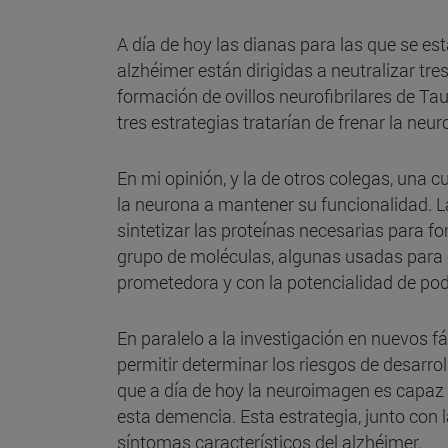
A día de hoy las dianas para las que se e
alzhéimer están dirigidas a neutralizar tre
formación de ovillos neurofibrilares de T
tres estrategias tratarían de frenar la neu
En mi opinión, y la de otros colegas, una cu
la neurona a mantener su funcionalidad. L
sintetizar las proteínas necesarias para 
grupo de moléculas, algunas usadas para 
prometedora y con la potencialidad de po
En paralelo a la investigación en nuevos 
permitir determinar los riesgos de desarr
que a día de hoy la neuroimagen es capaz 
esta demencia. Esta estrategia, junto con la
síntomas característicos del alzhéimer.