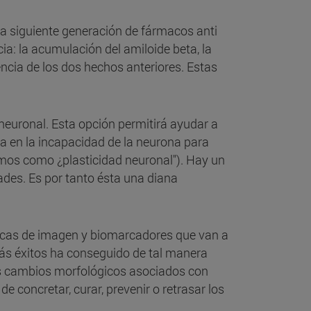
la siguiente generación de fármacos anti
ia: la acumulación del amiloide beta, la
ncia de los dos hechos anteriores. Estas
ad neuronal. Esta opción permitirá ayudar a
a en la incapacidad de la neurona para
emos como ¿plasticidad neuronal"). Hay un
des. Es por tanto ésta una diana
nicas de imagen y biomarcadores que van a
más éxitos ha conseguido de tal manera
los cambios morfológicos asociados con
de concretar, curar, prevenir o retrasar los