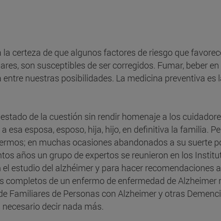
la certeza de que algunos factores de riesgo que favorec
res, son susceptibles de ser corregidos. Fumar, beber en ex
entre nuestras posibilidades. La medicina preventiva es 
 estado de la cuestión sin rendir homenaje a los cuidador
a esa esposa, esposo, hija, hijo, en definitiva la familia
fermos; en muchas ocasiones abandonados a su suerte po
os años un grupo de expertos se reunieron en los Institu
 el estudio del alzhéimer y para hacer recomendaciones a
dos completos de un enfermo de enfermedad de Alzheimer 
de Familiares de Personas con Alzheimer y otras Demenc
s necesario decir nada más.