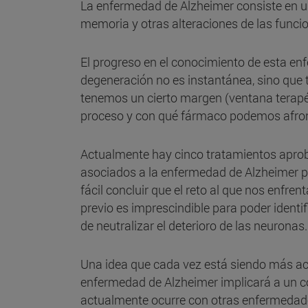
La enfermedad de Alzheimer consiste en un 
memoria y otras alteraciones de las funci
El progreso en el conocimiento de esta e
degeneración no es instantánea, sino que 
tenemos un cierto margen (ventana terapéu
proceso y con qué fármaco podemos afron
Actualmente hay cinco tratamientos aproba
asociados a la enfermedad de Alzheimer pe
fácil concluir que el reto al que nos enfr
previo es imprescindible para poder identi
de neutralizar el deterioro de las neuronas.
Una idea que cada vez está siendo más acep
enfermedad de Alzheimer implicará a un có
actualmente ocurre con otras enfermedade