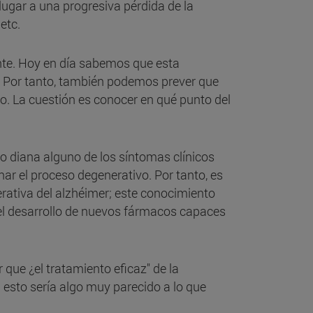
lugar a una progresiva pérdida de la
etc.
nte. Hoy en día sabemos que esta
). Por tanto, también podemos prever que
o. La cuestión es conocer en qué punto del
o diana alguno de los síntomas clínicos
ar el proceso degenerativo. Por tanto, es
erativa del alzhéimer; este conocimiento
n el desarrollo de nuevos fármacos capaces
que ¿el tratamiento eficaz" de la
 esto sería algo muy parecido a lo que