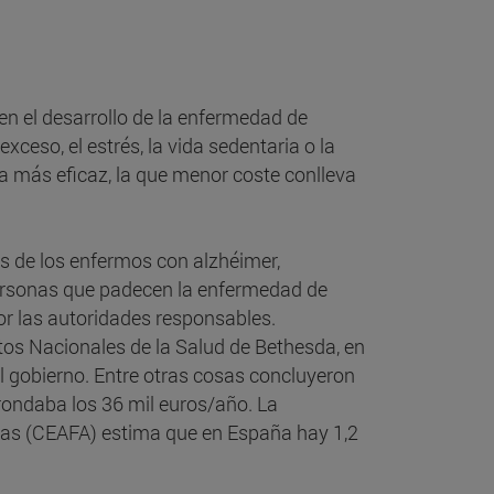
en el desarrollo de la enfermedad de
ceso, el estrés, la vida sedentaria o la
la más eficaz, la que menor coste conlleva
es de los enfermos con alzhéimer,
. Personas que padecen la enfermedad de
r las autoridades responsables.
tos Nacionales de la Salud de Bethesda, en
l gobierno. Entre otras cosas concluyeron
rondaba los 36 mil euros/año. La
ias (CEAFA) estima que en España hay 1,2