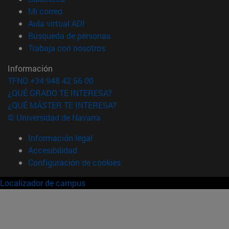
(abre en nueva ventana)
Mi correo
(abre en nueva ventana)
Aula virtual ADI
(abre en nueva ventana)
Búsqueda de personas
(abre en nueva ventana)
Trabaja con nosotros
Información
TFNO +34 948 42 56 00
¿QUÉ GRADO TE INTERESA?
¿QUÉ MÁSTER TE INTERESA?
© Universidad de Navarra
Información legal
Accesibilidad
Configuración de cookies
Localizador de campus