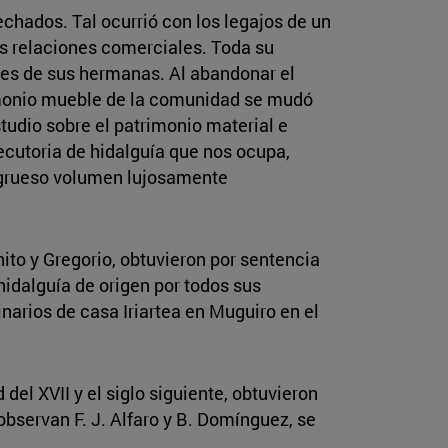
chados. Tal ocurrió con los legajos de un
ias relaciones comerciales. Toda su
tres de sus hermanas. Al abandonar el
trimonio mueble de la comunidad se mudó
tudio sobre el patrimonio material e
ecutoria de hidalguía que nos ocupa,
un grueso volumen lujosamente
nito y Gregorio, obtuvieron por sentencia
hidalguía de origen por todos sus
arios de casa Iriartea en Muguiro en el
del XVII y el siglo siguiente, obtuvieron
bservan F. J. Alfaro y B. Domínguez, se