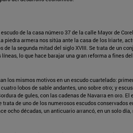
l escudo de la casa número 37 de la calle Mayor de Corell
a piedra armera nos sitúa ante la casa de los Iriarte, a
s de la segunda mitad del siglo XVIII. Se trata de un co
 líneas, lo que hace barajar una gran reforma a fines del
tan los mismos motivos en un escudo cuartelado: primero
 cuatro lobos de sable andantes, uno sobre otro; y escus
Bordura de gules, con las cadenas de Navarra en oro. El 
 Se trata de uno de los numerosos escudos conservados en
e ocho décadas, un anticuario arrancó, en un solo día,