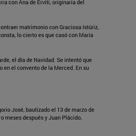
rra con Ana de Erviti, originaria del
 contraer matrimonio con Graciosa Istúriz,
onsta, lo cierto es que casó con María
arde, el día de Navidad. Se intentó que
do en el convento de la Merced. En su
gorio José, bautizado el 13 de marzo de
atro meses después y Juan Plácido,