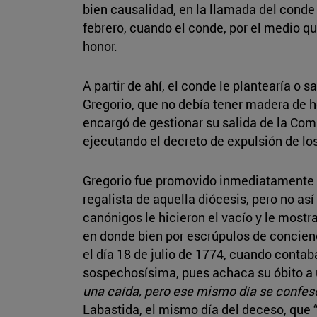
bien causalidad, en la llamada del conde
febrero, cuando el conde, por el medio q
honor.
A partir de ahí, el conde le plantearía o 
Gregorio, que no debía tener madera de h
encargó de gestionar su salida de la Co
ejecutando el decreto de expulsión de los
Gregorio fue promovido inmediatamente a 
regalista de aquella diócesis, pero no a
canónigos le hicieron el vacío y le mostra
en donde bien por escrúpulos de concienci
el día 18 de julio de 1774, cuando contab
sospechosísima, pues achaca su óbito a 
una caída, pero ese mismo día se confes
Labastida, el mismo día del deceso, que 