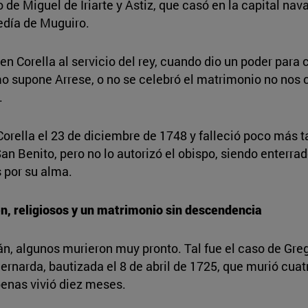
 de Miguel de Iriarte y Astiz, que casó en la capital nava
cedía de Muguiro.
 en Corella al servicio del rey, cuando dio un poder para
 supone Arrese, o no se celebró el matrimonio no nos c
.
Corella el 23 de diciembre de 1748 y falleció poco más t
an Benito, pero no lo autorizó el obispo, siendo enterra
 por su alma.
en, religiosos y un matrimonio sin descendencia
ñán, algunos murieron muy pronto. Tal fue el caso de Gre
Bernarda, bautizada el 8 de abril de 1725, que murió cu
penas vivió diez meses.