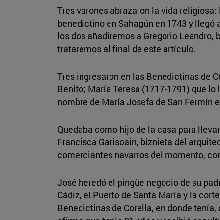
Tres varones abrazaron la vida religiosa:
benedictino en Sahagún en 1743 y llegó a 
los dos añadiremos a Gregorio Leandro, 
trataremos al final de este artículo.
Tres ingresaron en las Benedictinas de C
Benito; María Teresa (1717-1791) que lo 
nombre de María Josefa de San Fermín e
Quedaba como hijo de la casa para llevarl
Francisca Garisoain, biznieta del arquit
comerciantes navarros del momento, con 
José heredó el pingüe negocio de su pa
Cádiz, el Puerto de Santa María y la cort
Benedictinas de Corella, en donde tenía