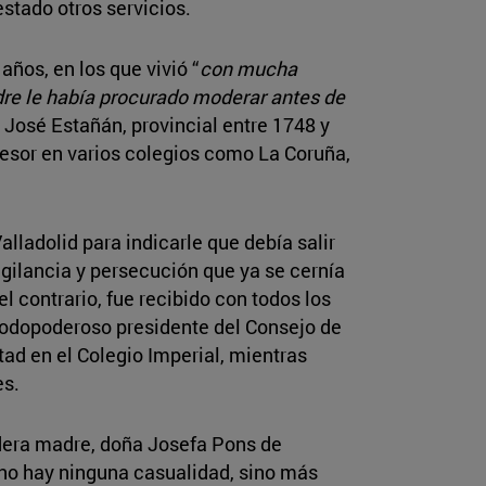
stado otros servicios.
 años, en los que vivió “
con mucha
adre le había procurado moderar antes de
 José Estañán, provincial entre 1748 y
esor en varios colegios como La Coruña,
lladolid para indicarle que debía salir
gilancia y persecución que ya se cernía
 contrario, fue recibido con todos los
 todopoderoso presidente del Consejo de
tad en el Colegio Imperial, mientras
es.
adera madre, doña Josefa Pons de
 no hay ninguna casualidad, sino más