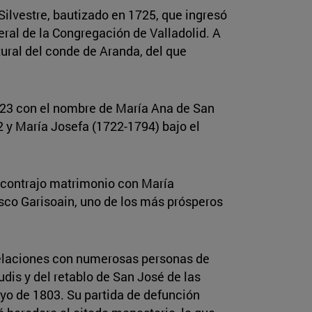
 Silvestre, bautizado en 1725, que ingresó
eral de la Congregación de Valladolid. A
ural del conde de Aranda, del que
1723 con el nombre de María Ana de San
 y María Josefa (1722-1794) bajo el
ue contrajo matrimonio con María
isco Garisoain, uno de los más prósperos
relaciones con numerosas personas de
udis y del retablo de San José de las
yo de 1803. Su partida de defunción