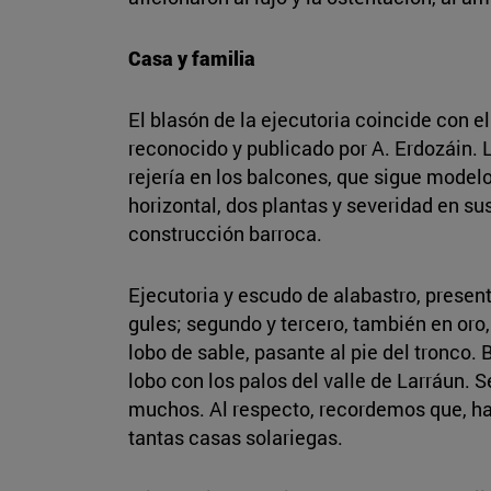
Casa y familia
El blasón de la ejecutoria coincide con e
reconocido y publicado por A. Erdozáin. L
rejería en los balcones, que sigue modelo
horizontal, dos plantas y severidad en sus
construcción barroca.
Ejecutoria y escudo de alabastro, presen
gules; segundo y tercero, también en oro,
lobo de sable, pasante al pie del tronco. 
lobo con los palos del valle de Larráun.
muchos. Al respecto, recordemos que, hac
tantas casas solariegas.