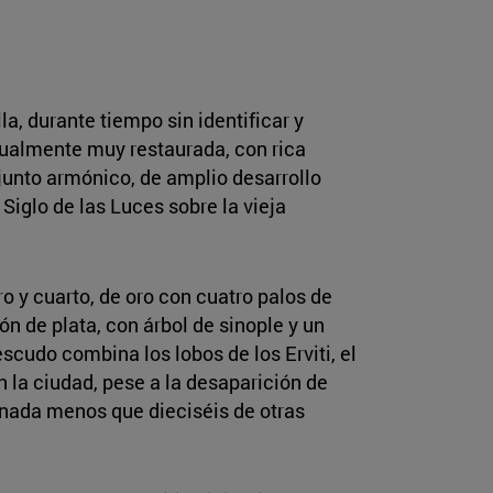
a, durante tiempo sin identificar y
ctualmente muy restaurada, con rica
njunto armónico, de amplio desarrollo
 Siglo de las Luces sobre la vieja
 y cuarto, de oro con cuatro palos de
ón de plata, con árbol de sinople y un
escudo combina los lobos de los Erviti, el
 la ciudad, pese a la desaparición de
 nada menos que dieciséis de otras