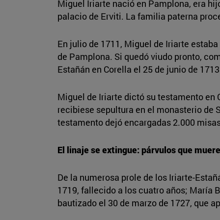
Miguel Iriarte nació en Pamplona, era hijo
palacio de Erviti. La familia paterna pro
En julio de 1711, Miguel de Iriarte estaba
de Pamplona. Si quedó viudo pronto, como
Estañán en Corella el 25 de junio de 1713
Miguel de Iriarte dictó su testamento en 
recibiese sepultura en el monasterio de S
testamento dejó encargadas 2.000 misas
El linaje se extingue: párvulos que muer
De la numerosa prole de los Iriarte-Esta
1719, fallecido a los cuatro años; María 
bautizado el 30 de marzo de 1727, que a