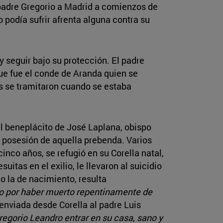
 padre Gregorio a Madrid a comienzos de
 podía sufrir afrenta alguna contra su
y seguir bajo su protección. El padre
que fue el conde de Aranda quien se
s se tramitaron cuando se estaba
l beneplácito de José Laplana, obispo
ó posesión de aquella prebenda. Varios
cinco años, se refugió en su Corella natal,
itas en el exilio, le llevaron al suicidio
o la de nacimiento, resulta
o por haber muerto repentinamente de
enviada desde Corella al padre Luis
regorio Leandro entrar en su casa, sano y