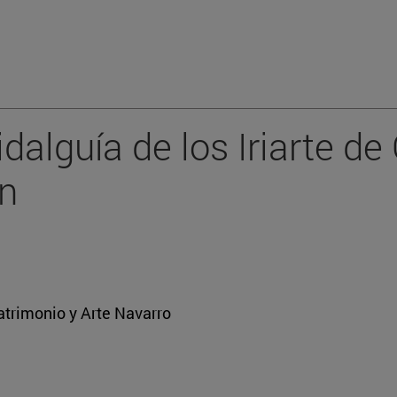
dalguía de los Iriarte de 
ón
atrimonio y Arte Navarro