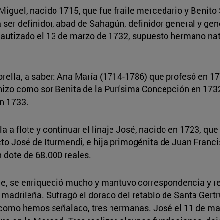
 Miguel, nacido 1715, que fue fraile mercedario y Benito
ser definidor, abad de Sahagún, definidor general y gen
bautizado el 13 de marzo de 1732, supuesto hermano nat
orella, a saber: Ana María (1714-1786) que profesó en 
hizo como sor Benita de la Purísima Concepción en 1732
n 1733.
a a flote y continuar el linaje José, nacido en 1723, q
ecto José de Iturmendi, e hija primogénita de Juan Franc
dote de 68.000 reales.
dre, se enriqueció mucho y mantuvo correspondencia y 
e madrileña. Sufragó el dorado del retablo de Santa Gertr
, como hemos señalado, tres hermanas. José el 11 de ma