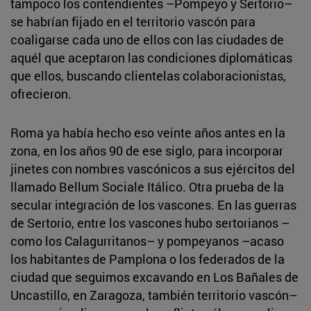
tampoco los contendientes –Pompeyo y Sertorio–
se habrían fijado en el territorio vascón para
coaligarse cada uno de ellos con las ciudades de
aquél que aceptaron las condiciones diplomáticas
que ellos, buscando clientelas colaboracionistas,
ofrecieron.
Roma ya había hecho eso veinte años antes en la
zona, en los años 90 de ese siglo, para incorporar
jinetes con nombres vascónicos a sus ejércitos del
llamado Bellum Sociale Itálico. Otra prueba de la
secular integración de los vascones. En las guerras
de Sertorio, entre los vascones hubo sertorianos –
como los Calagurritanos– y pompeyanos –acaso
los habitantes de Pamplona o los federados de la
ciudad que seguimos excavando en Los Bañales de
Uncastillo, en Zaragoza, también territorio vascón–