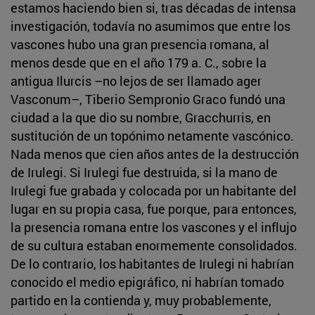
estamos haciendo bien si, tras décadas de intensa
investigación, todavía no asumimos que entre los
vascones hubo una gran presencia romana, al
menos desde que en el año 179 a. C., sobre la
antigua Ilurcis –no lejos de ser llamado ager
Vasconum–, Tiberio Sempronio Graco fundó una
ciudad a la que dio su nombre, Gracchurris, en
sustitución de un topónimo netamente vascónico.
Nada menos que cien años antes de la destrucción
de Irulegi. Si Irulegi fue destruida, si la mano de
Irulegi fue grabada y colocada por un habitante del
lugar en su propia casa, fue porque, para entonces,
la presencia romana entre los vascones y el influjo
de su cultura estaban enormemente consolidados.
De lo contrario, los habitantes de Irulegi ni habrían
conocido el medio epigráfico, ni habrían tomado
partido en la contienda y, muy probablemente,