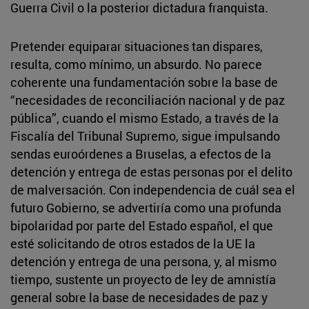
Guerra Civil o la posterior dictadura franquista.
Pretender equiparar situaciones tan dispares,
resulta, como mínimo, un absurdo. No parece
coherente una fundamentación sobre la base de
“necesidades de reconciliación nacional y de paz
pública”, cuando el mismo Estado, a través de la
Fiscalía del Tribunal Supremo, sigue impulsando
sendas euroórdenes a Bruselas, a efectos de la
detención y entrega de estas personas por el delito
de malversación. Con independencia de cuál sea el
futuro Gobierno, se advertiría como una profunda
bipolaridad por parte del Estado español, el que
esté solicitando de otros estados de la UE la
detención y entrega de una persona, y, al mismo
tiempo, sustente un proyecto de ley de amnistía
general sobre la base de necesidades de paz y