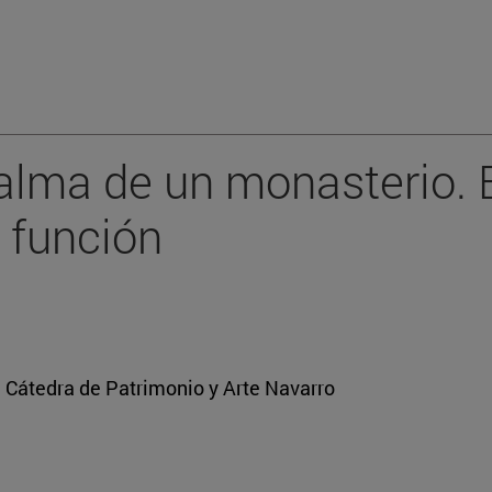
 alma de un monasterio. 
a función
a Cátedra de Patrimonio y Arte Navarro