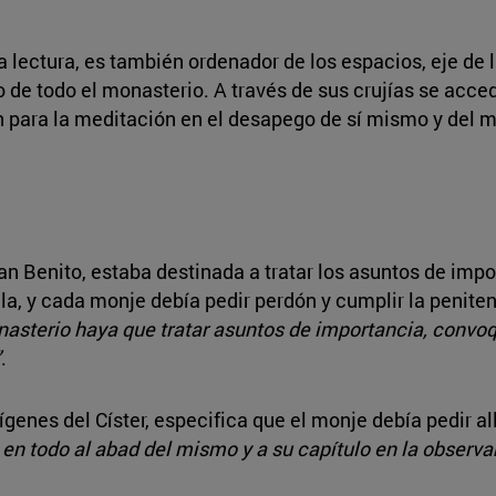
la lectura, es también ordenador de los espacios, eje de 
de todo el monasterio. A través de sus crujías se accedía
 para la meditación en el desapego de sí mismo y del m
an Benito, estaba destinada a tratar los asuntos de impo
gla, y cada monje debía pedir perdón y cumplir la peniten
asterio haya que tratar asuntos de importancia, convoq
”
.
ígenes del Císter, especifica que el monje debía pedir al
 en todo al abad del mismo y a su capítulo en la observa