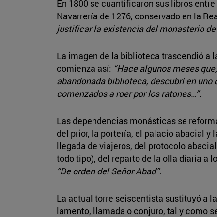
En 1800 se cuantificaron sus libros entre
Navarrería de 1276, conservado en la Re
justificar la existencia del monasterio de
La imagen de la biblioteca trascendió a l
comienza así:
“Hace algunos meses que, 
abandonada biblioteca, descubrí en uno d
comenzados a roer por los ratones…”
.
Las dependencias monásticas se reformaro
del prior, la portería, el palacio abacial 
llegada de viajeros, del protocolo abacial
todo tipo), del reparto de la olla diaria
“De orden del Señor Abad”.
La actual torre seiscentista sustituyó a
lamento, llamada o conjuro, tal y como s