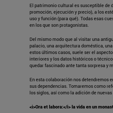
El patrimonio cultural es susceptible de
promoción, ejecución y precio), a los est
uso y función (para qué). Todas esas cues
en los que son protagonistas.
Del mismo modo que al visitar una antigu
palacio, una arquitectura doméstica, una
estos últimos casos, suele ser el aspect
interiores y los datos históricos o técnic
quedar fascinado ante tanta sorpresa y m
En esta colaboración nos detendremos en 
sus dependencias. Tomaremos como refere
los siglos, así como la adición de nuevas
<i>Ora et labora:</i> la vida en un monas