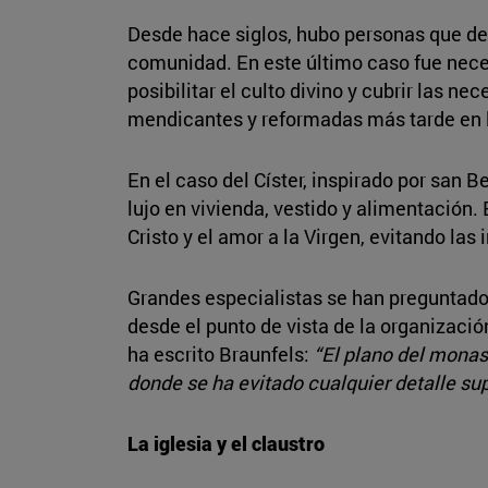
Desde hace siglos, hubo personas que dec
comunidad. En este último caso fue neces
posibilitar el culto divino y cubrir las n
mendicantes y reformadas más tarde en l
En el caso del Císter, inspirado por san B
lujo en vivienda, vestido y alimentación.
Cristo y el amor a la Virgen, evitando las
Grandes especialistas se han preguntado s
desde el punto de vista de la organizaci
ha escrito Braunfels:
“El plano del monas
donde se ha evitado cualquier detalle su
La iglesia y el claustro