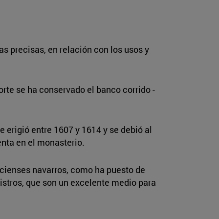
as precisas, en relación con los usos y
norte se ha conservado el banco corrido -
 erigió entre 1607 y 1614 y se debió al
renta en el monasterio.
ercienses navarros, como ha puesto de
gistros, que son un excelente medio para