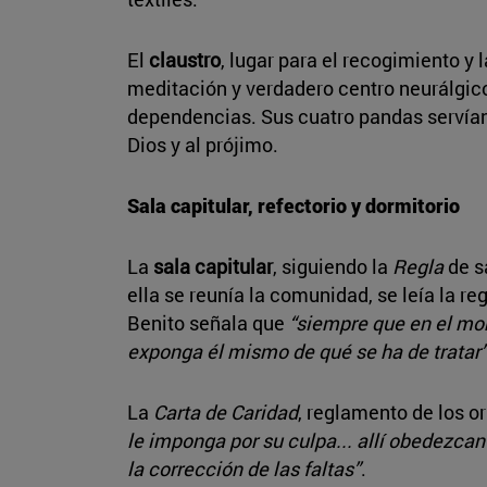
El
claustro
, lugar para el recogimiento y 
meditación y verdadero centro neurálgico 
dependencias. Sus cuatro pandas servían
Dios y al prójimo.
Sala capitular, refectorio y dormitorio
La
sala capitular
, siguiendo la
Regla
de s
ella se reunía la comunidad, se leía la re
Benito señala que
“siempre que en el mon
exponga él mismo de qué se ha de tratar
La
Carta de Caridad
, reglamento de los or
le imponga por su culpa... allí obedezcan
la corrección de las faltas”
.