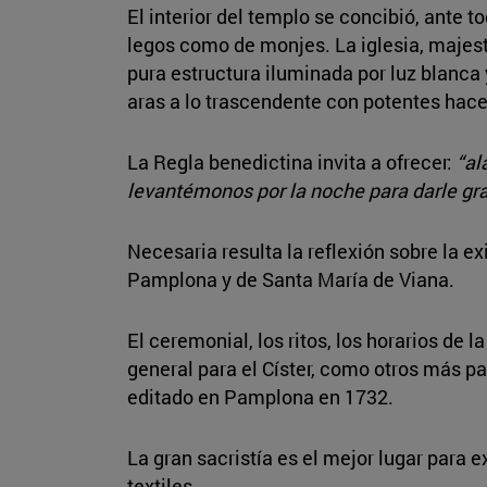
El interior del templo se concibió, ante 
legos como de monjes. La iglesia, majest
pura estructura iluminada por luz blanca 
aras a lo trascendente con potentes hace
La Regla benedictina invita a ofrecer:
“al
levantémonos por la noche para darle gr
Necesaria resulta la reflexión sobre la ex
Pamplona y de Santa María de Viana.
El ceremonial, los ritos, los horarios de 
general para el Císter, como otros más pa
editado en Pamplona en 1732.
La gran sacristía es el mejor lugar para e
textiles.