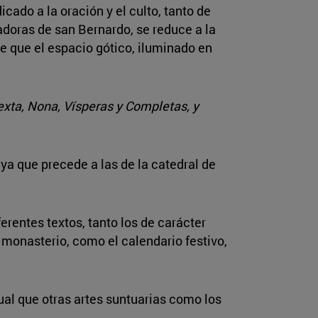
cado a la oración y el culto, tanto de
adoras de san Bernardo, se reduce a la
se que el espacio gótico, iluminado en
exta, Nona, Vísperas y Completas, y
, ya que precede a las de la catedral de
ferentes textos, tanto los de carácter
 monasterio, como el calendario festivo,
igual que otras artes suntuarias como los