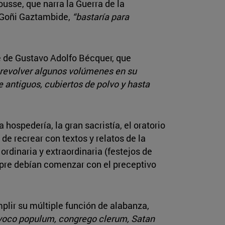
ousse, que narra la Guerra de la
é Goñi Gaztambide,
“bastaría para
re de Gustavo Adolfo Bécquer, que
 revolver algunos volúmenes en su
 antiguos, cubiertos de polvo y hasta
spedería, la gran sacristía, el oratorio
 de recrear con textos y relatos de la
ordinaria y extraordinaria (festejos de
iempre debían comenzar con el preceptivo
plir su múltiple función de alabanza,
oco populum, congrego clerum, Satan