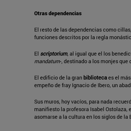
Otras dependencias
El resto de las dependencias como cillas,
funciones descritos por la regla monástic
El
scriptorium
, al igual que el los bened
mandatum
-, destinado a los monjes que d
El edificio de la gran
biblioteca
es el más 
empeño de fray Ignacio de Ibero, un abad c
Sus muros, hoy vacíos, para nada recuerd
manifiesto la profesora Isabel Ostolaza, 
asomarse a la cultura en los siglos de l