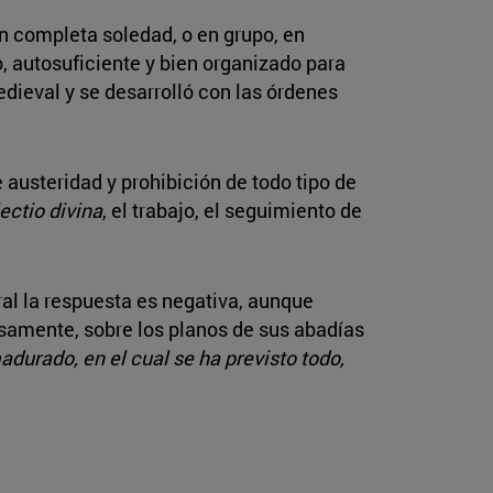
en completa soledad, o en grupo, en
, autosuficiente y bien organizado para
medieval y se desarrolló con las órdenes
e austeridad y prohibición de todo tipo de
lectio divina
, el trabajo, el seguimiento de
ral la respuesta es negativa, aunque
isamente, sobre los planos de sus abadías
durado, en el cual se ha previsto todo,