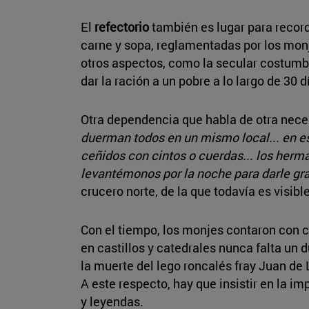
El
refectorio
también es lugar para record
carne y sopa, reglamentadas por los mon
otros aspectos, como la secular costumbre
dar la ración a un pobre a lo largo de 30 d
Otra dependencia que habla de otra neces
duerman todos en un mismo local... en e
ceñidos con cintos o cuerdas... los herm
levantémonos por la noche para darle gr
crucero norte, de la que todavía es visibl
Con el tiempo, los monjes contaron con c
en castillos y catedrales nunca falta un 
la muerte del lego roncalés fray Juan d
A este respecto, hay que insistir en la i
y leyendas.