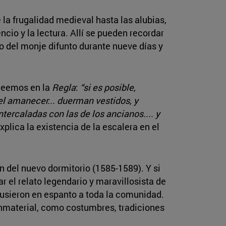
la frugalidad medieval hasta las alubias,
encio y la lectura. Allí se pueden recordar
io del monje difunto durante nueve días y
 leemos en la
Regla
:
“si es posible,
l amanecer... duerman vestidos, y
tercaladas con las de los ancianos.... y
xplica la existencia de la escalera en el
 del nuevo dormitorio (1585-1589). Y si
r el relato legendario y maravillosista de
pusieron en espanto a toda la comunidad.
o inmaterial, como costumbres, tradiciones