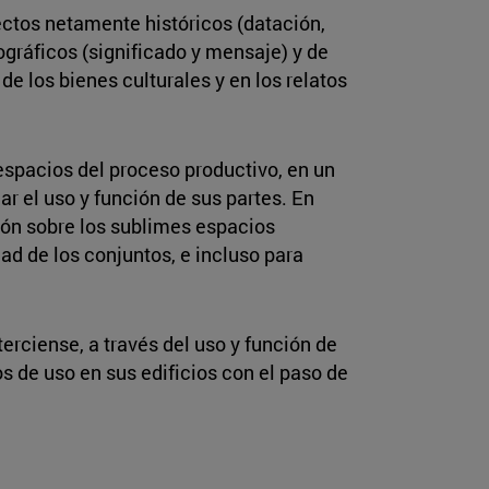
ectos netamente históricos (datación,
ográficos (significado y mensaje) y de
e los bienes culturales y en los relatos
espacios del proceso productivo, en un
r el uso y función de sus partes. En
xión sobre los sublimes espacios
idad de los conjuntos, e incluso para
rciense, a través del uso y función de
 de uso en sus edificios con el paso de