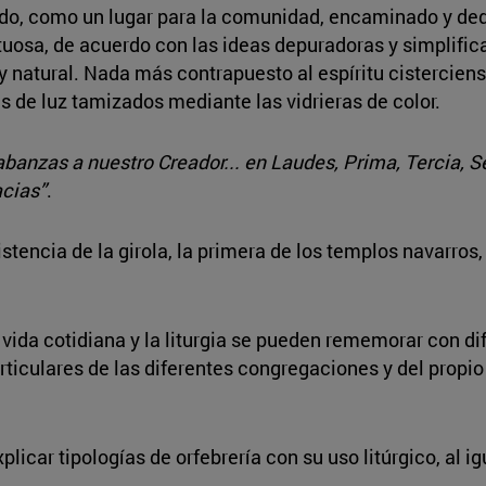
todo, como un lugar para la comunidad, encaminado y dedi
uosa, de acuerdo con las ideas depuradoras y simplific
y natural. Nada más contrapuesto al espíritu cistercien
s de luz tamizados mediante las vidrieras de color.
abanzas a nuestro Creador... en Laudes, Prima, Tercia, S
acias”
.
istencia de la girola, la primera de los templos navarros
la vida cotidiana y la liturgia se pueden rememorar con di
rticulares de las diferentes congregaciones y del propio
xplicar tipologías de orfebrería con su uso litúrgico, al 