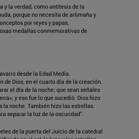
ía y la verdad, como antítesis de la
snuda, porque no necesita de artimaña y
onceptos por reyes y papas,
merosas medallas conmemorativas de
 navarro desde la Edad Media.
n de Dios, en el cuarto día de la creación.
arar el día de la noche; que sean señales
erra»; y eso fue lo que sucedió. Dios hizo
 la noche. También hizo las estrellas.
ara separar la luz de la oscuridad”.
es de la puerta del Juicio de la catedral