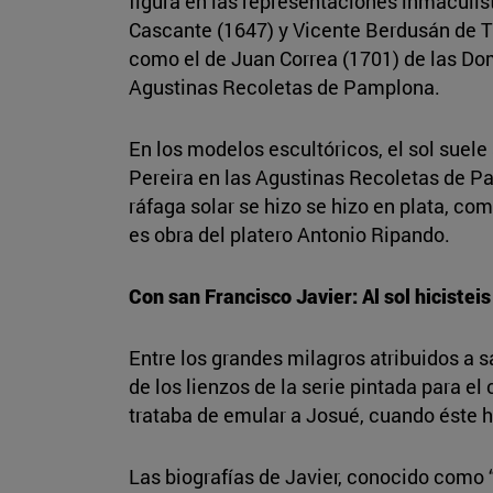
figura en las representaciones inmaculist
Cascante (1647) y Vicente Berdusán de Tu
como el de Juan Correa (1701) de las Domi
Agustinas Recoletas de Pamplona.
En los modelos escultóricos, el sol suel
Pereira en las Agustinas Recoletas de P
ráfaga solar se hizo se hizo en plata, com
es obra del platero Antonio Ripando.
Con san Francisco Javier: Al sol hicisteis
Entre los grandes milagros atribuidos a s
de los lienzos de la serie pintada para el
trataba de emular a Josué, cuando éste hi
Las biografías de Javier, conocido como “