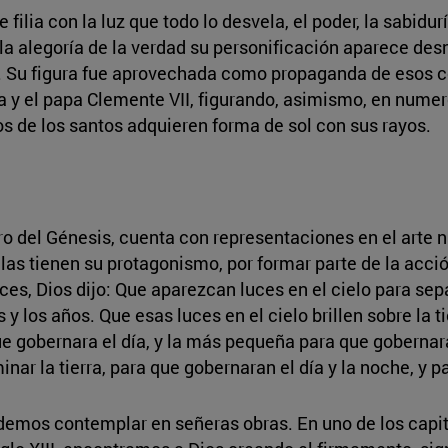
 filia con la luz que todo lo desvela, el poder, la sabidur
n la alegoría de la verdad su personificación aparece de
 Su figura fue aprovechada como propaganda de esos c
cia y el papa Clemente VII, figurando, asimismo, en nu
de los santos adquieren forma de sol con sus rayos.
bro del Génesis, cuenta con representaciones en el arte
ellas tienen su protagonismo, por formar parte de la acció
nces, Dios dijo: Que aparezcan luces en el cielo para sep
y los años. Que esas luces en el cielo brillen sobre la ti
e gobernara el día, y la más pequeña para que gobernara
inar la tierra, para que gobernaran el día y la noche, y p
demos contemplar en señeras obras. En uno de los capitel