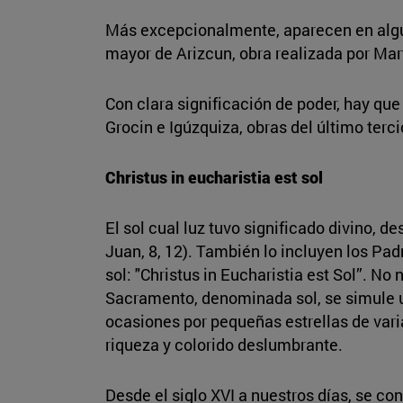
Más excepcionalmente, aparecen en alguno
mayor de Arizcun, obra realizada por Mar
Con clara significación de poder, hay que
Grocin e Igúzquiza, obras del último terci
Christus in eucharistia est sol
El sol cual luz tuvo significado divino,
Juan, 8, 12). También lo incluyen los Pad
sol: "Christus in Eucharistia est Sol”. No
Sacramento, denominada sol, se simule un
ocasiones por pequeñas estrellas de vari
riqueza y colorido deslumbrante.
Desde el siglo XVI a nuestros días, se c