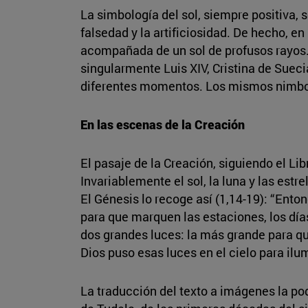
La simbología del sol, siempre positiva, se
falsedad y la artificiosidad. De hecho, e
acompañada de un sol de profusos rayos.
singularmente Luis XIV, Cristina de Sue
diferentes momentos. Los mismos nimbos 
En las escenas de la Creación
El pasaje de la Creación, siguiendo el Li
Invariablemente el sol, la luna y las estr
El Génesis lo recoge así (1,14-19): “Ento
para que marquen las estaciones, los días 
dos grandes luces: la más grande para qu
Dios puso esas luces en el cielo para ilum
La traducción del texto a imágenes la po