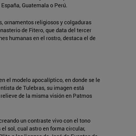
a España, Guatemala o Perú.
s, ornamentos religiosos y colgaduras
nasterio de Fitero, que data del tercer
iones humanas en el rostro, destaca el de
n el modelo apocalíptico, en donde se le
entista de Tulebras, su imagen está
l relieve de la misma visión en Patmos
 creando un contraste vivo con el tono
el sol, cual astro en forma circular,