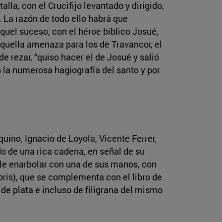
lla, con el Crucifijo levantado y dirigido,
. La razón de todo ello habrá que
quel suceso, con el héroe bíblico Josué,
 aquella amenaza para los de Travancor, el
e rezar, “quiso hacer el de Josué y salió
 la numerosa hagiografía del santo y por
ino, Ignacio de Loyola, Vicente Ferrer,
do de una rica cadena, en señal de su
ele enarbolar con una de sus manos, con
oris), que se complementa con el libro de
 de plata e incluso de filigrana del mismo