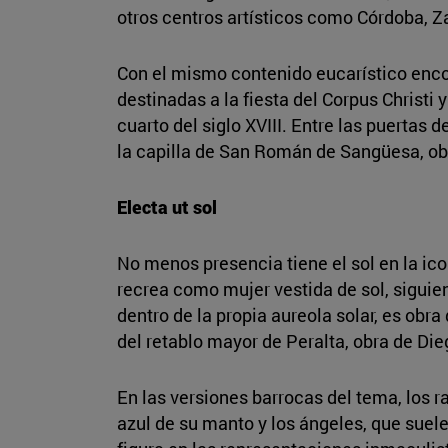
otros centros artísticos como Córdoba, 
Con el mismo contenido eucarístico encon
destinadas a la fiesta del Corpus Christi
cuarto del siglo XVIII. Entre las puertas 
la capilla de San Román de Sangüesa, obr
Electa ut sol
No menos presencia tiene el sol en la i
recrea como mujer vestida de sol, siguien
dentro de la propia aureola solar, es ob
del retablo mayor de Peralta, obra de D
En las versiones barrocas del tema, los ra
azul de su manto y los ángeles, que suelen