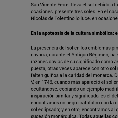
San Vicente Ferrer lleva el sol debido a l
ocasiones, presente tres soles. En el ca
Nicolás de Tolentino lo luce, en ocasiones
En la apoteosis de la cultura simbólica: 
La presencia del sol en los emblemas pin
navarra, durante el Antiguo Régimen, ha s
razones obvias de su significado como ast
puesta, otras veces aparece con otro sol 
falten guiños a la caridad del monarca. D
V, en 1746, cuando más apareció el sol e
ocultándose, copiando un ejemplo madrile
inspiración similar y significado, es el d
encontramos un negro catafalco con la cor
sol eclipsado; y en otro, encontramos al g
sucesión monárquica. Todas aquellas com