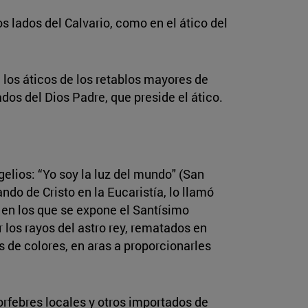
 lados del Calvario, como en el ático del
n los áticos de los retablos mayores de
ados del Dios Padre, que preside el ático.
elios: “Yo soy la luz del mundo" (San
ndo de Cristo en la Eucaristía, lo llamó
s, en los que se expone el Santísimo
los rayos del astro rey, rematados en
 de colores, en aras a proporcionarles
orfebres locales y otros importados de