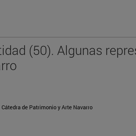
tidad (50). Algunas repr
arro
a Cátedra de Patrimonio y Arte Navarro