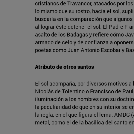
cristianos de Travancor, atacados por los 
lo mismo que su rostro, hacia el sol, sup
buscarla en la comparación que algunos b
al lograr éste detener el sol. El Padre F
asalto de los Badagas y refiere cómo Javi
armado de celo y de confianza a oponerse
poetas como Juan Antonio Escobar y Bas
Atributo de otros santos
El sol acompaña, por diversos motivos a 
Nicolás de Tolentino o Francisco de Paula
iluminación a los hombres con su doctrin
la peculiaridad de que en su interior se 
la regla, en el que figura el lema: AMDG 
metal, como el de la basílica del santo 