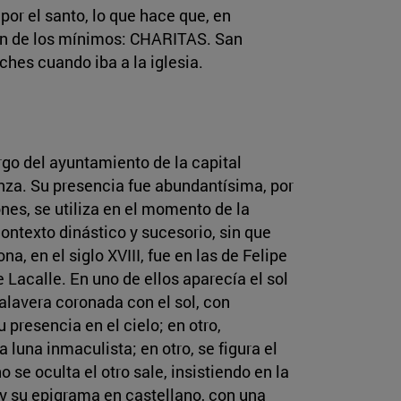
 por el santo, lo que hace que, en
rden de los mínimos: CHARITAS. San
ches cuando iba a la iglesia.
rgo del ayuntamiento de la capital
anza. Su presencia fue abundantísima, por
nes, se utiliza en el momento de la
ontexto dinástico y sucesorio, sin que
 en el siglo XVIII, fue en las de Felipe
Lacalle. En uno de ellos aparecía el sol
alavera coronada con el sol, con
 presencia en el cielo; en otro,
luna inmaculista; en otro, se figura el
 se oculta el otro sale, insistiendo en la
y su epigrama en castellano, con una