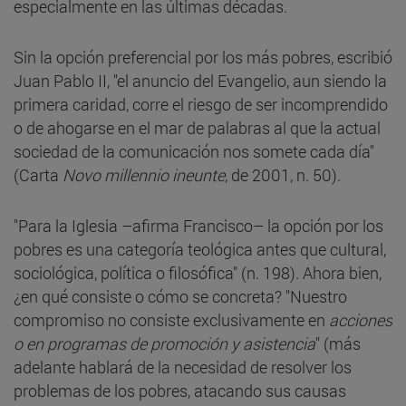
especialmente en las últimas décadas.
Sin la opción preferencial por los más pobres, escribió
Juan Pablo II, "el anuncio del Evangelio, aun siendo la
primera caridad, corre el riesgo de ser incomprendido
o de ahogarse en el mar de palabras al que la actual
sociedad de la comunicación nos somete cada día"
(Carta
Novo millennio ineunte
, de 2001, n. 50).
"Para la Iglesia –afirma Francisco– la opción por los
pobres es una categoría teológica antes que cultural,
sociológica, política o filosófica" (n. 198). Ahora bien,
¿en qué consiste o cómo se concreta? "Nuestro
compromiso no consiste exclusivamente en
acciones
o en programas de promoción y asistencia
" (más
adelante hablará de la necesidad de resolver los
problemas de los pobres, atacando sus causas