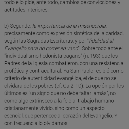
todo ello pide, ante todo, cambios de convicciones y
actitudes interiores.
b) Segundo,
la importancia de la misericordia
,
precisamente como expresión sintética de la caridad,
según las Sagradas Escrituras, y por "
fidelidad al
Evangelio para no correr en vano
". Sobre todo ante el
"individualismo hedonista pagano" (n. 193) que los
Padres de la Iglesia combatieron, con una resistencia
profética y contracultural. Ya San Pablo recibió como
criterio de autenticidad evangélica, el de que no se
olvidara de los pobres (cf. Ga 2, 10). La opción por los
últimos es "un signo que no debe faltar jamás", no
como algo extrínseco a la fe o al trabajo humano
cristianamente vivido, sino como un aspecto
esencial, que pertenece al corazón del Evangelio. Y
con frecuencia lo olvidamos.