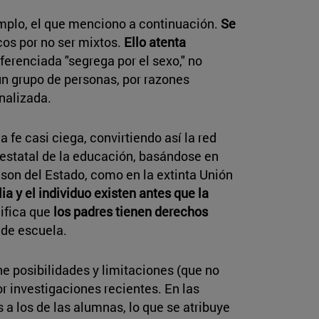
emplo, el que menciono a continuación.
Se
cos por no ser mixtos.
Ello atenta
ferenciada "segrega por el sexo," no
 un grupo de personas, por razones
nalizada.
 fe casi ciega, convirtiendo así la red
 estatal de la educación, basándose en
e son del Estado, como en la extinta Unión
lia y el individuo existen antes que la
ifica que
los padres tienen derechos
y de escuela.
e posibilidades y limitaciones (que no
 investigaciones recientes. En las
 los de las alumnas, lo que se atribuye