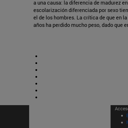
a una causa: la diferencia de madurez en
escolarización diferenciada por sexo tie
el de los hombres. La crítica de que en l
años ha perdido mucho peso, dado que en
Acces