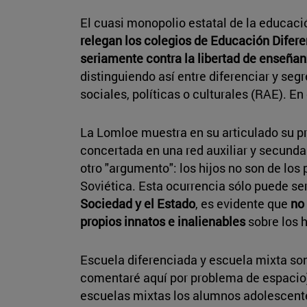
El cuasi monopolio estatal de la educaci
relegan los colegios de Educación Difer
seriamente contra la libertad de enseñan
distinguiendo así entre diferenciar y seg
sociales, políticas o culturales (RAE). E
La Lomloe muestra en su articulado su pre
concertada en una red auxiliar y secunda
otro "argumento": los hijos no son de los
Soviética. Esta ocurrencia sólo puede se
Sociedad y el Estado
, es evidente que
no 
propios innatos e inalienables
sobre los h
Escuela diferenciada y escuela mixta son
comentaré aquí por problema de espacio)
escuelas mixtas los alumnos adolescente