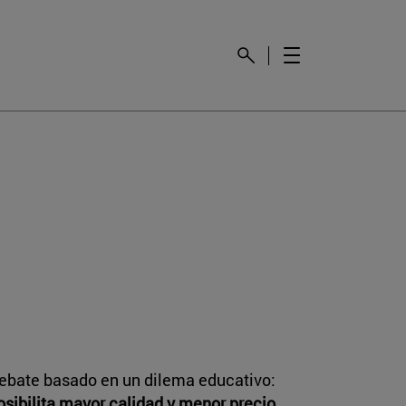
debate basado en un dilema educativo:
sibilita mayor calidad y menor precio
.