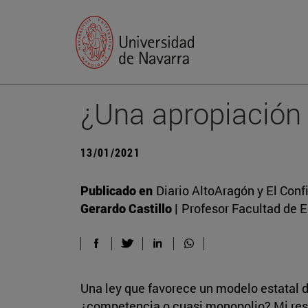
¿Una apropiación 
13/01/2021
Publicado en
Diario AltoAragón y El Confi
Gerardo Castillo |
Profesor Facultad de 
Una ley que favorece un modelo estatal 
¿competencia o cuasi monopolio? Mi res