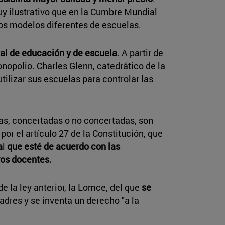
uy ilustrativo que en la Cumbre Mundial
os modelos diferentes de escuelas.
al de educación y de escuela
. A partir de
nopolio. Charles Glenn, catedrático de la
tilizar sus escuelas para controlar las
as, concertadas o no concertadas, son
or el artículo 27 de la Constitución, que
a
l
que esté de acuerdo con las
ros docentes.
e la ley anterior, la Lomce, del que
se
adres y se inventa un derecho "a la