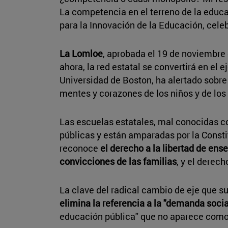
La competencia en el terreno de la educa
para la Innovación de la Educación, cel
La Lomloe
, aprobada el 19 de noviembre 
ahora, la red estatal se convertirá en e
Universidad de Boston, ha alertado sobre l
mentes y corazones de los niños y de los 
Las escuelas estatales, mal conocidas c
públicas y están amparadas por la Constit
reconoce
el derecho a la libertad de en
convicciones de las familias
, y el derech
La clave del radical cambio de eje que su
elimina la referencia a la "demanda socia
educación pública" que no aparece como t