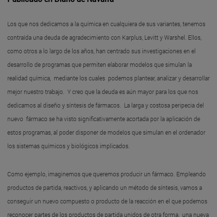
Los que nos dedicamos a la química en cualquiera de sus variantes, tenemos
contraída una deuda de agradecimiento con Karplus, Levitt y Warshel. Ellos,
como otros a lo largo de los años, han centrado sus investigaciones en el
desarrollo de programas que permiten elaborar modelos que simulan la
realidad química, mediante los cuales podemos plantear, analizar y desarrollar
mejor nuestro trabajo. Y creo que la deuda es aún mayor para los que nos
dedicamos al diseño y síntesis de fármacos. La larga y costosa peripecia del
nuevo fármaco se ha visto significativamente acortada por la aplicación de
estos programas, al poder disponer de modelos que simulan en el ordenador
los sistemas químicos y biológicos implicados.
Como ejemplo, imaginemos que queremos producir un fármaco. Empleando
productos de partida, reactivos, y aplicando un método de síntesis, vamos a
conseguir un nuevo compuesto o producto de la reacción en el que podemos
reconocer partes de los productos de partida unidos de otra forma, una nueva