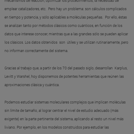
mecanismos de reacción, optimizar los procedimientos, la necesidad de
emplear catalizadores, etc. Pero hay un problema: son cálculos complicados
en tiempo y potencia, y sólo aplicables a moléculas pequeñas. Por ello, éstas
se analizan tanto por métodos clásicos como cuánticos, en función de los
datos que interese conocer, mientras que a las grandes sólo se pueden aplicar
los clásicos. Los datos obtenidos son útiles y se utilizan rutinariamente, pero
no informan correctamente del sistema.
Gracias al trabajo que, a partir de los 70 del pasado siglo, desarrollan Karplus,
Levitt y Warshel, hoy disponemos de potentes herramientas que reúnen las
aproximaciones clásica y cuántica.
Podemos estudiar sistemas moleculares complejos que implican moléculas
sin límite de tamaño, al lograr centrar el nivel de estudio adecuado (más
exigente) en la parte pertinente del sistema, aplicando al resto un nivel más
liviano. Por ejemplo, en los modelos construidos para estudiar las