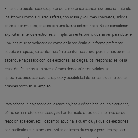
El estudio puede hacerse aplicando la mecánica clásica newtoniana, tratando
los átomos como si fueran esferas, con masa y volumen concretos, unidos
entre si por muelles, enlaces con una fuerza determinada. No se consideran
explícitamente los electrones, sí implícitamente, por lo que sirven para obtener
una idea muy aproximada de cómo es la molécula, qué forma preferente
adopta en reposo, su conformación o conformaciones, pero no nos permiten
saber qué ha pasado con los electrones, las cargas, los "responsables" de la
reacción. Estamos a un nivel atómico donde aún son validas las
aproximaciones clásicas. La rapidez y posibilidad de aplicarlos a moléculas
grandes motivan su empleo.
Para saber qué ha pasado en la reacción, hacia dónde han ido los electrones,
cómo se han roto los enlaces y se han formado otros, qué intermedios de
reacción aparecen, etc. debemos acudir a la cuántica, ya que los electrones
son partículas sub-atómicas. Así se obtienen datos que permiten explicar