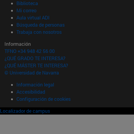
(abre en nueva ventana)
Biblioteca
(abre en nueva ventana)
Mi correo
(abre en nueva ventana)
Aula virtual ADI
(abre en nueva ventana)
Búsqueda de personas
(abre en nueva ventana)
Trabaja con nosotros
Información
TFNO +34 948 42 56 00
¿QUÉ GRADO TE INTERESA?
¿QUÉ MÁSTER TE INTERESA?
© Universidad de Navarra
Información legal
Accesibilidad
Configuración de cookies
Localizador de campus