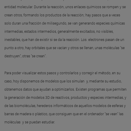
entidad molecular. Durante la reacción, unos enlaces químicos se rompen y se
crean otros, formando los productos de la reacción; hay pasos que a veces
solo duran una fracción de milisegundo, se van generando especies químicas
intermedias, estados intermedios, generalmente excitados, no visibles,
inestables, que han de existir si se da la reacción. Los electrones pasan de un
punto a otro, hay orbitales que se vacían y otros se llenan, unas moléculas "se
destruyen", otras "se crean".
Para poder visualizar estos pasos y controlarlos y corregir el método, en su
caso, hoy disponemos de modelos que los simulan y, mediante su estudio,
obtenemos datos que ayudan a optimizarlos. Existen programas que permiten
la generación de modelos 3D de reactivos, productos y especies intermedias, y
de las biomoléculas, herederos informáticos de aquellos modelos de esferas y
barras de madera o plástico, que consiguen que en el ordenador "se vean" las
moléculas y se puedan estudiar.