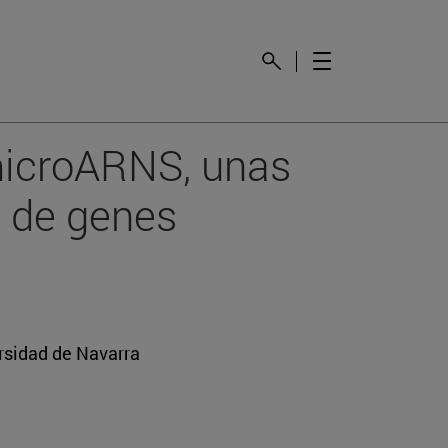
microARNS, unas
n de genes
rsidad de Navarra