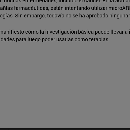
 muchas enfermedades, incluido el cáncer. En la actua
ías farmacéuticas, están intentando utilizar microARNs
logías. Sin embargo, todavía no se ha aprobado ninguna 
anifiesto cómo la investigación básica puede llevar a
edades para luego poder usarlas como terapias.