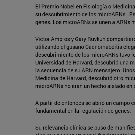
El Premio Nobel en Fisiología o Medicin
su descubrimiento de los microARNs. Es
genes. Los microARNs se unen a ARNs me
Victor Ambros y Gary Ruvkun compartiero
utilizando el gusano Caenorhabditis eleg
descubrimiento de los microARNs tuvo lu
Universidad de Harvard, descubrió una mo
la secuencia de su ARN mensajero. Unos 
Medicina de Harvard, descubrió otro mic
microARNs no eran un hecho aislado en g
A partir de entonces se abrió un campo 
fundamental en la regulación de genes.
Su relevancia clínica se puso de manifies