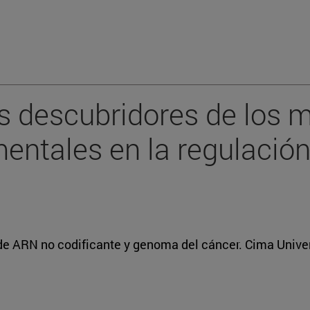
s descubridores de los 
entales en la regulació
 de ARN no codificante y genoma del cáncer. Cima Unive