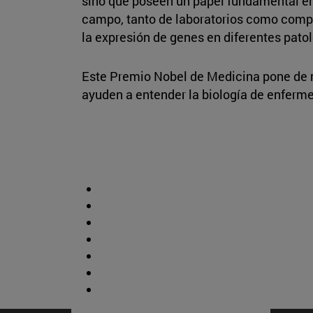
sino que poseen un papel fundamental en
campo, tanto de laboratorios como compañ
la expresión de genes en diferentes pato
Este Premio Nobel de Medicina pone de m
ayuden a entender la biología de enferm