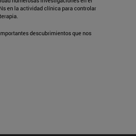
lidad numerosas investigaciones en el
 en la actividad clínica para controlar
terapia.
 importantes descubrimientos que nos