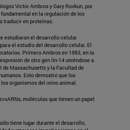
ólogos Victor Ambros y Gary Ruvkun, por
undamental en la regulación de los
traducir en proteínas.
estudiaron el desarrollo celular
a el estudio del desarrollo celular. El
ratorios. Primero Ambros en 1993, en la
expresión de otro gen lin-14 uniéndose a
l de Massachusetts y la Facultad de
 humanos. Esto demostró que los
los organismos del reino animal.
microARNs, moléculas que tienen un papel
lo tiene lugar durante el desarrollo,