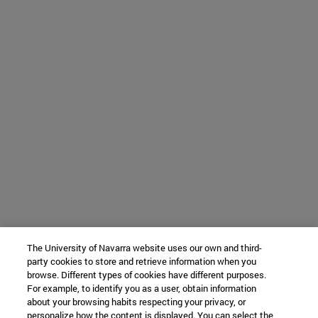
The University of Navarra website uses our own and third-
party cookies to store and retrieve information when you
browse. Different types of cookies have different purposes.
For example, to identify you as a user, obtain information
about your browsing habits respecting your privacy, or
personalize how the content is displayed. You can select the