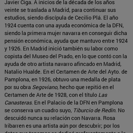
Javier Ciga. A inicios de la década de los años
veinte se traslada a Madrid, para continuar sus
estudios, siendo discípula de Cecilio Plá. El año
1924 cuenta con una ayuda económica de la DFN,
siendo la primera mujer navarra en conseguir dicha
pensión económica, ayuda que mantuvo entre 1924
y 1926. En Madrid inició también su labor como
copista del Museo del Prado, en lo que contó con la
ayuda de otro artista navarro afincado en Madrid,
Natalio Hualde. En el Certamen de Arte del Ayto. de
Pamplona, en 1926, obtuvo una medalla de plata
por su obra
Segoviano
, hecho que repitió en el
Certamen de Arte de 1928, con el título
Las
Canasteras
. En el Palacio de la DFN en Pamplona
se conserva un cuadro suyo,
Tiburcio de Redín
. No
descuidó nunca su relación con Navarra. Rosa
Iribarren es una artista aún por descubrir; por los