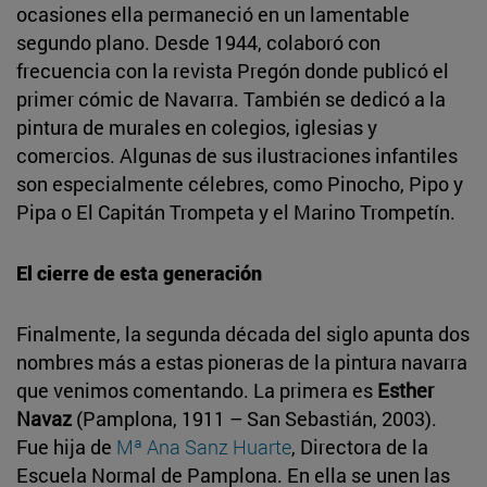
ocasiones ella permaneció en un lamentable
segundo plano. Desde 1944, colaboró con
frecuencia con la revista Pregón donde publicó el
primer cómic de Navarra. También se dedicó a la
pintura de murales en colegios, iglesias y
comercios. Algunas de sus ilustraciones infantiles
son especialmente célebres, como Pinocho, Pipo y
Pipa o El Capitán Trompeta y el Marino Trompetín.
El cierre de esta generación
Finalmente, la segunda década del siglo apunta dos
nombres más a estas pioneras de la pintura navarra
que venimos comentando. La primera es
Esther
Navaz
(Pamplona, 1911 – San Sebastián, 2003).
Fue hija de
Mª Ana Sanz Huarte
, Directora de la
Escuela Normal de Pamplona. En ella se unen las