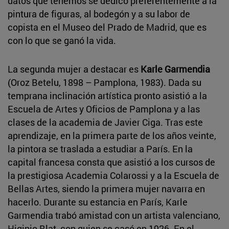
datos que tenemos se dedicó preferentemente a la
pintura de figuras, al bodegón y a su labor de
copista en el Museo del Prado de Madrid, que es
con lo que se ganó la vida.
La segunda mujer a destacar es
Karle Garmendia
(Oroz Betelu, 1898 – Pamplona, 1983). Dada su
temprana inclinación artística pronto asistió a la
Escuela de Artes y Oficios de Pamplona y a las
clases de la academia de Javier Ciga. Tras este
aprendizaje, en la primera parte de los años veinte,
la pintora se traslada a estudiar a París. En la
capital francesa consta que asistió a los cursos de
la prestigiosa Academia Colarossi y a la Escuela de
Bellas Artes, siendo la primera mujer navarra en
hacerlo. Durante su estancia en París, Karle
Garmendia trabó amistad con un artista valenciano,
Higinio Blat, con quien se casó en 1926. En el