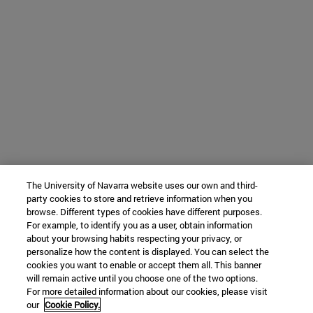
The University of Navarra website uses our own and third-
party cookies to store and retrieve information when you
browse. Different types of cookies have different purposes.
For example, to identify you as a user, obtain information
about your browsing habits respecting your privacy, or
personalize how the content is displayed. You can select the
cookies you want to enable or accept them all. This banner
will remain active until you choose one of the two options.
For more detailed information about our cookies, please visit
our
Cookie Policy.