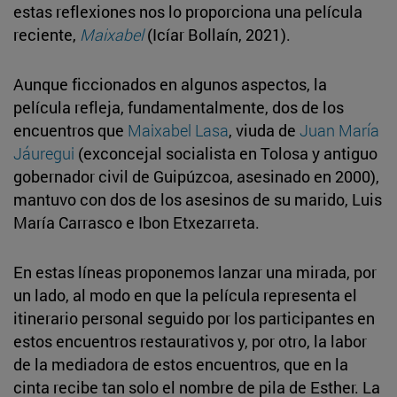
estas reflexiones nos lo proporciona una película
reciente,
Maixabel
(Icíar Bollaín, 2021).
Aunque ficcionados en algunos aspectos, la
película refleja, fundamentalmente, dos de los
encuentros que
Maixabel Lasa
, viuda de
Juan María
Jáuregui
(exconcejal socialista en Tolosa y antiguo
gobernador civil de Guipúzcoa, asesinado en 2000),
mantuvo con dos de los asesinos de su marido, Luis
María Carrasco e Ibon Etxezarreta.
En estas líneas proponemos lanzar una mirada, por
un lado, al modo en que la película representa el
itinerario personal seguido por los participantes en
estos encuentros restaurativos y, por otro, la labor
de la mediadora de estos encuentros, que en la
cinta recibe tan solo el nombre de pila de Esther. La