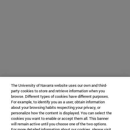
The University of Navarra website uses our own and third-
party cookies to store and retrieve information when you
browse. Different types of cookies have different purposes.
For example, to identify you as a user, obtain information
about your browsing habits respecting your privacy, or
personalize how the content is displayed. You can select the
cookies you want to enable or accept them all. This banner
will remain active until you choose one of the two options.
For more detailed information about our cookies, please visit