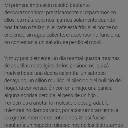
Mi primera impresión resultó bastante
descorazonadora: prácticamente ni reparamos en
ellos; es más, solemos fijarnos solamente cuando
nos faltan o fallan: si el café está frío, si el coche no
enciende, sin agua caliente, el ascensor no funciona,
no contestan a un saludo, se perdió el movil…
Y, muy posiblemente, un día normal guarda muchas
de aquellas nostalgias de los prisioneros, quizá
inadvertidas: una ducha calentita, un sabroso
desayuno, un sillón mullido, el silencio o el bullicio del
hogar, la conversación con un amigo, una caricia,
alguna sonrisa perdida, el beso de un hijo…
Tendemos a anotar lo molesto o desagradable,
mientras no damos valor, por acostumbramiento, a
los gratos momentos cotidianos. Si así fuese,
resultaría un negocio ruinoso: hoy no los disfrutamos