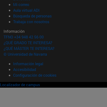
(abre en nueva ventana)
Mi correo
(abre en nueva ventana)
Aula virtual ADI
(abre en nueva ventana)
Búsqueda de personas
(abre en nueva ventana)
Trabaja con nosotros
Información
TFNO +34 948 42 56 00
¿QUÉ GRADO TE INTERESA?
¿QUÉ MÁSTER TE INTERESA?
© Universidad de Navarra
Información legal
Accesibilidad
Configuración de cookies
Localizador de campus