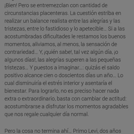
¡Bien! Pero se entremezclan con cantidad de
circunstancias placenteras. La cuestión estriba en
realizar un balance realista entre las alegrías y las
tristezas, entre lo fastidioso y lo apetecible… Si a las
acostumbradas dificultades le restamos los buenos
momentos, aliviamos, al menos, la sensación de
contrariedad… Y, ¡quién sabe!, tal vez algún día, ¡o
algunos días!, las alegrías superen a las pequeñas
tristezas… Y puestos a imaginar…: quizás el saldo
positivo alcance cien o doscientos días un año… Lo
cual disminuiría el estrés interior y asentaría el
bienestar. Para lograrlo, no es preciso hacer nada
extra o extraordinario, basta con cambiar de actitud:
acostumbrarse a disfrutar los momentos agradables
que nos regale cualquier día normal.
Pero la cosa no termina ahí… Primo Levi, dos años