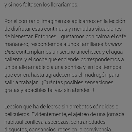
y si nos faltasen los lloraríamos…
Por el contrario, imaginemos aplicarnos en la lección
de disfrutar esas continuas y menudas situaciones
de bienestar. Entonces… gustamos con calma el café
mañanero, respondemos a unos familiares
buenos
días
, contemplamos un sereno anochecer, y el agua
caliente, y el coche que enciende, correspondemos a
un detalle amable o a una sonrisa y, en los tiempos
que corren, hasta agradecemos el madrugón para
salir a trabajar… ¡Cuántas posibles sensaciones
gratas y apacibles tal vez sin atender…!
Lección que ha de leerse sin arrebatos cándidos o
peliculeros. Evidentemente, el ajetreo de una jornada
habitual conlleva asperezas, contrariedades,
disgustos, cansancios, roces en la convivencia…