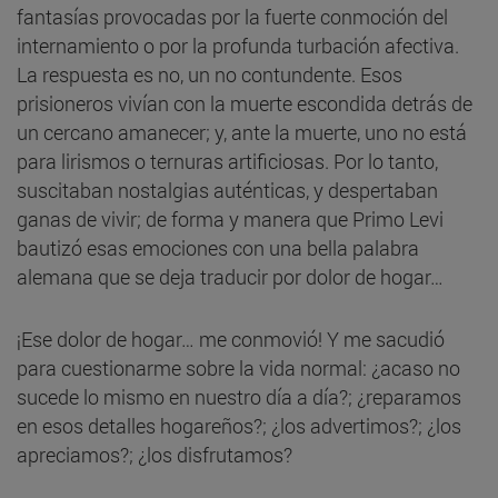
fantasías provocadas por la fuerte conmoción del
internamiento o por la profunda turbación afectiva.
La respuesta es no, un no contundente. Esos
prisioneros vivían con la muerte escondida detrás de
un cercano amanecer; y, ante la muerte, uno no está
para lirismos o ternuras artificiosas. Por lo tanto,
suscitaban nostalgias auténticas, y despertaban
ganas de vivir; de forma y manera que Primo Levi
bautizó esas emociones con una bella palabra
alemana que se deja traducir por dolor de hogar…
¡Ese dolor de hogar… me conmovió! Y me sacudió
para cuestionarme sobre la vida normal: ¿acaso no
sucede lo mismo en nuestro día a día?; ¿reparamos
en esos detalles hogareños?; ¿los advertimos?; ¿los
apreciamos?; ¿los disfrutamos?