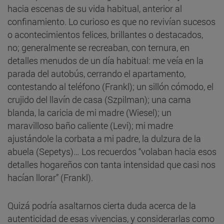
hacia escenas de su vida habitual, anterior al
confinamiento. Lo curioso es que no revivían sucesos
o acontecimientos felices, brillantes o destacados,
no; generalmente se recreaban, con ternura, en
detalles menudos de un día habitual: me veía en la
parada del autobús, cerrando el apartamento,
contestando al teléfono (Frankl); un sillón cómodo, el
crujido del llavín de casa (Szpilman); una cama
blanda, la caricia de mi madre (Wiesel); un
maravilloso baño caliente (Levi); mi madre
ajustándole la corbata a mi padre, la dulzura de la
abuela (Sepetys)… Los recuerdos “volaban hacia esos
detalles hogareños con tanta intensidad que casi nos
hacían llorar” (Frankl).
Quizá podría asaltarnos cierta duda acerca de la
autenticidad de esas vivencias, y considerarlas como