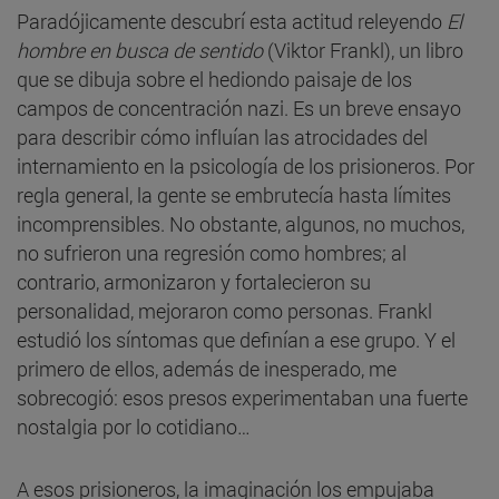
Paradójicamente descubrí esta actitud releyendo
El
hombre en busca de sentido
(Viktor Frankl), un libro
que se dibuja sobre el hediondo paisaje de los
campos de concentración nazi. Es un breve ensayo
para describir cómo influían las atrocidades del
internamiento en la psicología de los prisioneros. Por
regla general, la gente se embrutecía hasta límites
incomprensibles. No obstante, algunos, no muchos,
no sufrieron una regresión como hombres; al
contrario, armonizaron y fortalecieron su
personalidad, mejoraron como personas. Frankl
estudió los síntomas que definían a ese grupo. Y el
primero de ellos, además de inesperado, me
sobrecogió: esos presos experimentaban una fuerte
nostalgia por lo cotidiano…
A esos prisioneros, la imaginación los empujaba