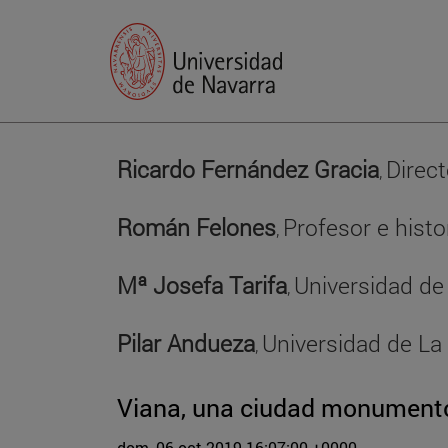
Ricardo Fernández Gracia
Direct
,
Román Felones
Profesor e histo
,
Mª Josefa Tarifa
Universidad de
,
Pilar Andueza
Universidad de La 
,
Viana, una ciudad monumento
dom, 06 oct 2019 16:07:00 +0000