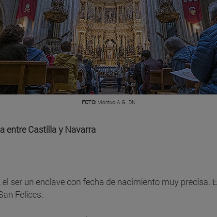
FOTO:
Montxo A.G. DN
 entre Castilla y Navarra
, el ser un enclave con fecha de nacimiento muy precisa. E
 San Felices.