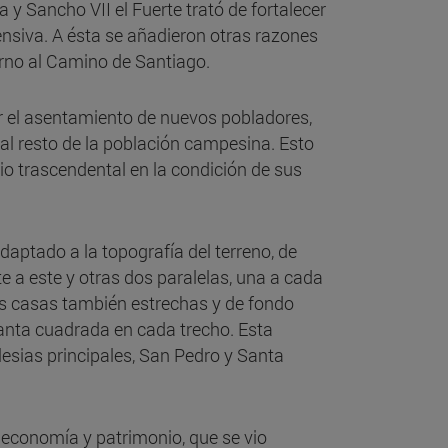
 y Sancho VII el Fuerte trató de fortalecer
ensiva. A ésta se añadieron otras razones
rno al Camino de Santiago.
ar el asentamiento de nuevos pobladores,
 al resto de la población campesina. Esto
io trascendental en la condición de sus
daptado a la topografía del terreno, de
te a este y otras dos paralelas, una a cada
 las casas también estrechas y de fondo
lanta cuadrada en cada trecho. Esta
lesias principales, San Pedro y Santa
, economía y patrimonio, que se vio