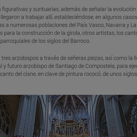
 figurativas y suntuarias, además de señalar la evolución de
garon a trabajar allí, estableciéndose, en algunos casos, 
ras a numerosas poblaciones del País Vasco, Navarra y La
s para la construcción de la girola, otros artistas, los ca
parroquiales de los siglos del Barroco.
res arzobispos a través de señeras piezas, así como la lle
 y futuro arzobispo de Santiago de Compostela, para ejecu
anto del cisne, en clave de pintura rococó, de unos siglos