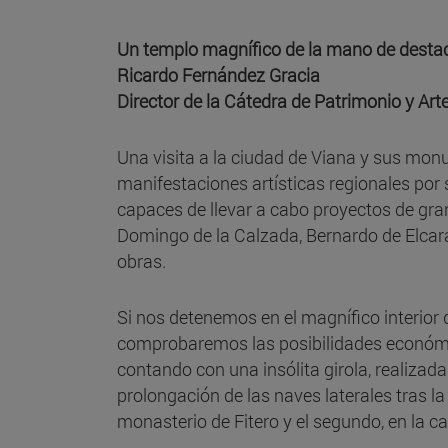
Un templo magnífico de la mano de dest
Ricardo Fernández Gracia
Director de la Cátedra de Patrimonio y Art
Una visita a la ciudad de Viana y sus mon
manifestaciones artísticas regionales por 
capaces de llevar a cabo proyectos de gr
Domingo de la Calzada, Bernardo de Elcarae
obras.
Si nos detenemos en el magnífico interior d
comprobaremos las posibilidades económica
contando con una insólita girola, realizada 
prolongación de las naves laterales tras la 
monasterio de Fitero y el segundo, en la 