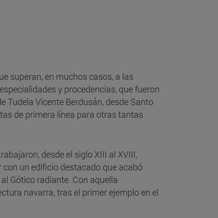
que superan, en muchos casos, a las
s especialidades y procedencias, que fueron
de Tudela Vicente Berdusán, desde Santo
stas de primera línea para otras tantas
bajaron, desde el siglo XIII al XVIII,
r con un edificio destacado que acabó
o al Gótico radiante. Con aquella
ectura navarra, tras el primer ejemplo en el