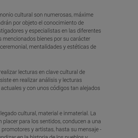
trimonio cultural son numerosas, máxime
ndrán por objeto el conocimiento de
igadores y especialistas en las diferentes
e los mencionados bienes por su carácter
 ceremonial, mentalidades y estéticas de
realizar lecturas en clave cultural de
ste en realizar análisis y lecturas
 actuales y con unos códigos tan alejados
egado cultural, material e inmaterial. La
n placer para los sentidos, conducen a una
, promotores y artistas, hasta su mensaje -
dizar en la historia de los pueblos y