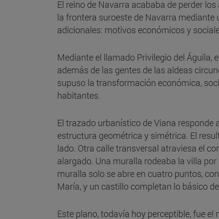
El reino de Navarra acababa de perder los 
la frontera suroeste de Navarra mediante u
adicionales: motivos económicos y social
Mediante el llamado Privilegio del Águila,
además de las gentes de las aldeas circund
supuso la transformación económica, socia
habitantes.
El trazado urbanístico de Viana responde a 
estructura geométrica y simétrica. El resul
lado. Otra calle transversal atraviesa el c
alargado. Una muralla rodeaba la villa por
muralla solo se abre en cuatro puntos, con
María, y un castillo completan lo básico de
Este plano, todavía hoy perceptible, fue el