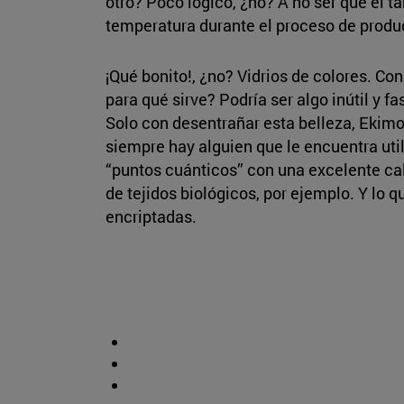
otro? Poco lógico, ¿no? A no ser que el t
temperatura durante el proceso de produc
¡Qué bonito!, ¿no? Vidrios de colores. C
para qué sirve? Podría ser algo inútil y f
Solo con desentrañar esta belleza, Ekimo
siempre hay alguien que le encuentra uti
“puntos cuánticos” con una excelente ca
de tejidos biológicos, por ejemplo. Y lo
encriptadas.