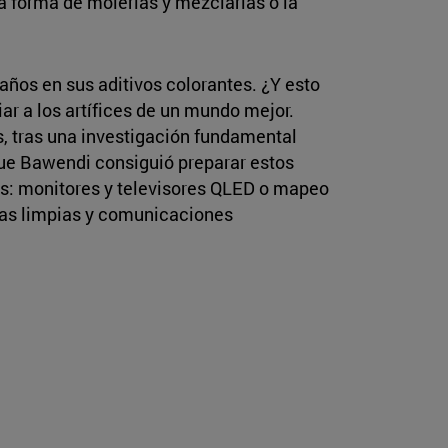
La forma de molerlas y mezclarlas o la
años en sus aditivos colorantes. ¿Y esto
iar a los artífices de un mundo mejor.
s, tras una investigación fundamental
 que Bawendi consiguió preparar estos
os: monitores y televisores QLED o mapeo
gías limpias y comunicaciones