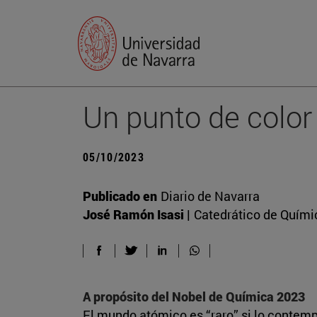
Un punto de color
05/10/2023
Publicado en
Diario de Navarra
José Ramón Isasi |
Catedrático de Químic
A propósito del Nobel de Química 2023
El mundo atómico es “raro” si lo contem