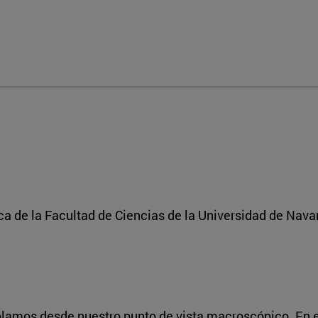
a de la Facultad de Ciencias de la Universidad de Nava
plamos desde nuestro punto de vista macroscópico. En e