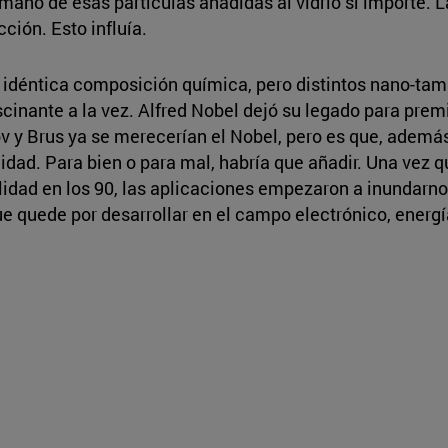
amaño de esas partículas añadidas al vidrio sí importe. 
ción. Esto influía.
on idéntica composición química, pero distintos nano-tam
ascinante a la vez. Alfred Nobel dejó su legado para prem
v y Brus ya se merecerían el Nobel, pero es que, ademá
lidad. Para bien o para mal, habría que añadir. Una vez
lidad en los 90, las aplicaciones empezaron a inundarn
 que quede por desarrollar en el campo electrónico, ener