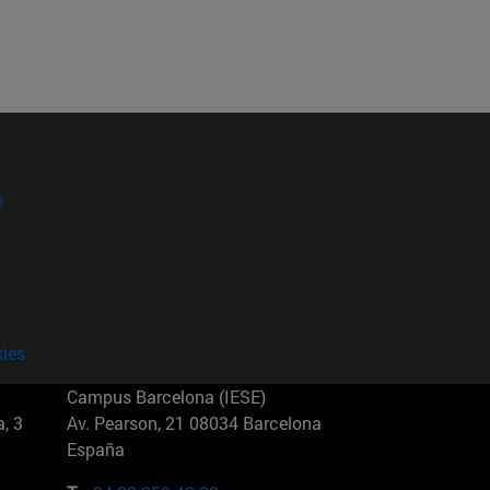
?
kies
Campus Barcelona (IESE)
, 3
Av. Pearson, 21 08034 Barcelona
España