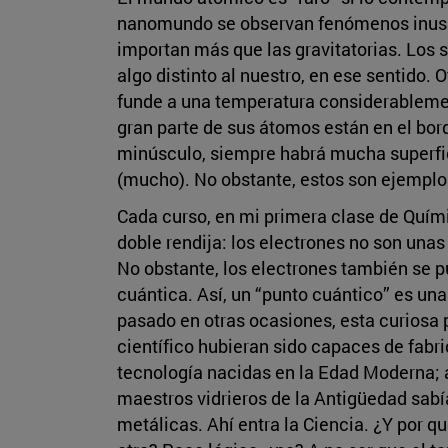
nanomundo se observan fenómenos inusit
importan más que las gravitatorias. Los
algo distinto al nuestro, en ese sentido. 
funde a una temperatura considerablemen
gran parte de sus átomos están en el bor
minúsculo, siempre habrá mucha superfi
(mucho). No obstante, estos son ejemplo
Cada curso, en mi primera clase de Quím
doble rendija: los electrones no son unas
No obstante, los electrones también se p
cuántica. Así, un “punto cuántico” es u
pasado en otras ocasiones, esta curiosa p
científico hubieran sido capaces de fabri
tecnología nacidas en la Edad Moderna; an
maestros vidrieros de la Antigüedad sabí
metálicas. Ahí entra la Ciencia. ¿Y por q