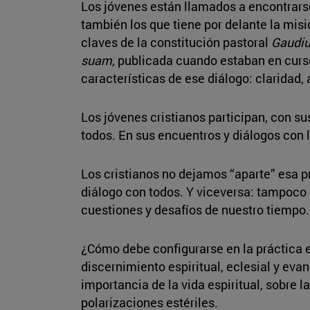
Los jóvenes están llamados a encontrarse
también los que tiene por delante la misió
claves de la constitución pastoral
Gaudiu
suam,
publicada cuando estaban en curso 
características de ese diálogo: claridad, 
Los jóvenes cristianos participan, con s
todos. En sus encuentros y diálogos con l
Los cristianos no dejamos “aparte” esa p
diálogo con todos. Y viceversa: tampoco 
cuestiones y desafíos de nuestro tiempo
¿Cómo debe configurarse en la práctica 
discernimiento espiritual, eclesial y evan
importancia de la vida espiritual, sobre 
polarizaciones estériles.