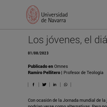
Los jóvenes, el di
01/08/2023
Publicado en
Omnes
Ramiro Pellitero |
Profesor de Teología
Con ocasión de la Jornada mundial de la 
podrían verse como alternativas. Pero no