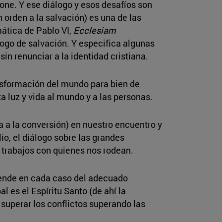
one. Y ese diálogo y esos desafíos son
n orden a la salvación) es una de las
mática de Pablo VI,
Ecclesiam
logo de salvación. Y especifica algunas
sin renunciar a la identidad cristiana.
ansformación del mundo para bien de
a luz y vida al mundo y a las personas.
a a la conversión) en nuestro encuentro y
o, el diálogo sobre las grandes
 trabajos con quienes nos rodean.
pende en cada caso del adecuado
l es el Espíritu Santo (de ahí la
 superar los conflictos superando las