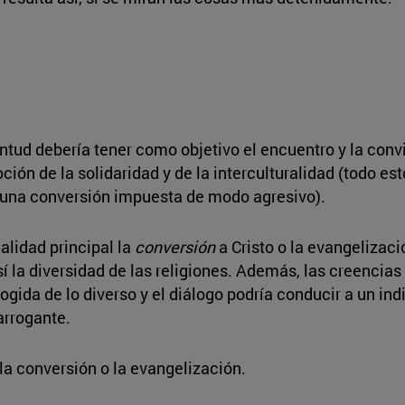
ntud debería tener como objetivo el encuentro y la convi
moción de la solidaridad y de la interculturalidad (todo e
n una conversión impuesta de modo agresivo).
alidad principal la
conversión
a Cristo o la evangelizaci
í la diversidad de las religiones. Además, las creencias
acogida de lo diverso y el diálogo podría conducir a un i
arrogante.
la conversión o la evangelización.