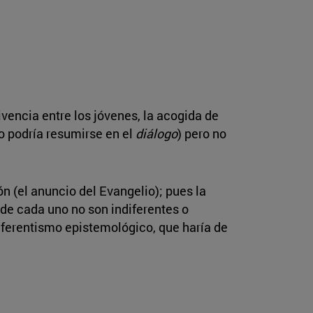
vencia entre los jóvenes, la acogida de
sto podría resumirse en el
diálogo
) pero no
ón (el anuncio del Evangelio); pues la
 de cada uno no son indiferentes o
ndiferentismo epistemológico, que haría de