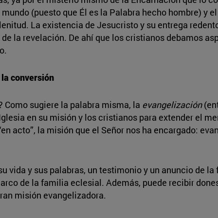
l mundo (puesto que Él es la Palabra hecho hombre) y el
lenitud. La existencia de Jesucristo y su entrega redent
d de la revelación. De ahí que los cristianos debamos asp
o.
 la conversión
? Como sugiere la palabra misma, la
evangelización
(en
glesia en su misión y los cristianos para extender el me
“en acto”, la misión que el Señor nos ha encargado: evan
u vida y sus palabras, un testimonio y un anuncio de la 
arco de la familia eclesial. Además, puede recibir dones
 gran misión evangelizadora.