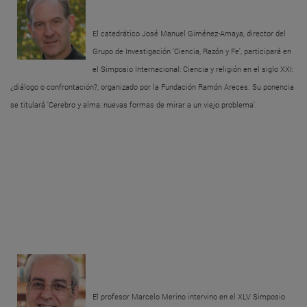
El catedrático José Manuel Giménez-Amaya, director del
Grupo de Investigación 'Ciencia, Razón y Fe', participará en
el Simposio Internacional: Ciencia y religión en el siglo XXI:
¿diálogo o confrontación?, organizado por la Fundación Ramón Areces. Su ponencia
se titulará 'Cerebro y alma: nuevas formas de mirar a un viejo problema'.
El profesor Marcelo Merino intervino en el XLV Simposio