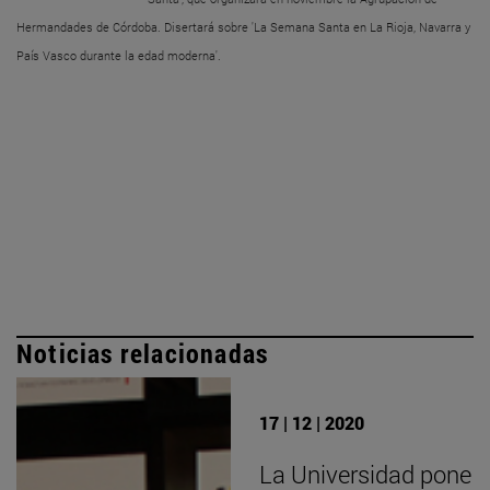
Hermandades de Córdoba. Disertará sobre 'La Semana Santa en La Rioja, Navarra y
País Vasco durante la edad moderna'.
Noticias relacionadas
17 | 12 | 2020
La Universidad pone