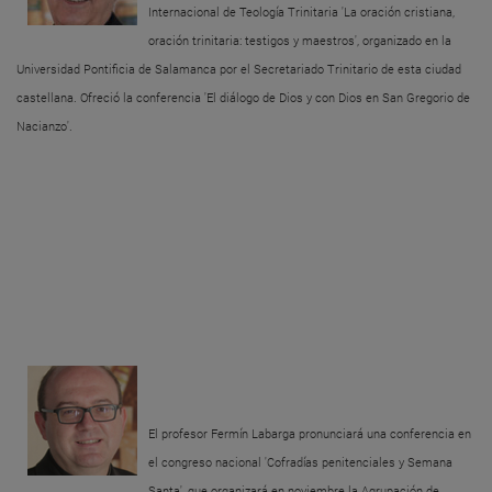
Internacional de Teología Trinitaria 'La oración cristiana,
oración trinitaria: testigos y maestros', organizado en la
Universidad Pontificia de Salamanca por el Secretariado Trinitario de esta ciudad
castellana. Ofreció la conferencia 'El diálogo de Dios y con Dios en San Gregorio de
Nacianzo'.
El profesor Fermín Labarga pronunciará una conferencia en
el congreso nacional 'Cofradías penitenciales y Semana
Santa', que organizará en noviembre la Agrupación de