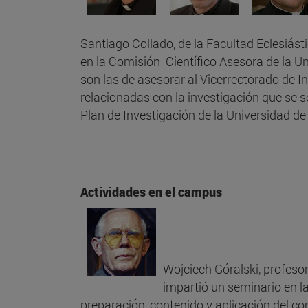
Santiago Collado, de la Facultad Eclesiást
en la Comisión Científico Asesora de la Un
son las de asesorar al Vicerrectorado de I
relacionadas con la investigación que se s
Plan de Investigación de la Universidad d
Actividades en el campus
Wojciech Góralski, profesor
impartió un seminario en la
preparación, contenido y aplicación del co