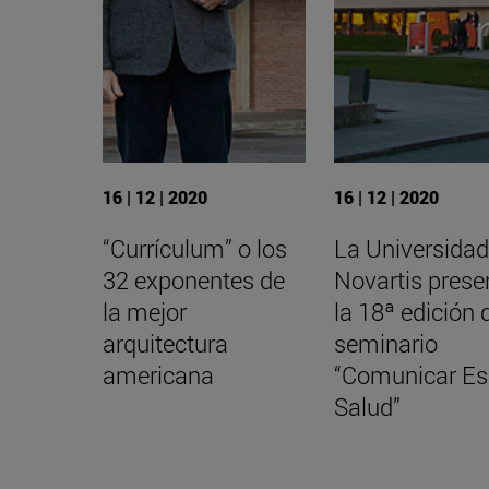
16 | 12 | 2020
16 | 12 | 2020
“Currículum” o los
La Universidad
32 exponentes de
Novartis prese
la mejor
la 18ª edición 
arquitectura
seminario
americana
“Comunicar Es
Salud”