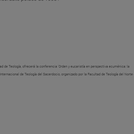
tad de Teología, ofrecerá la conferencia 'Orden y eucaristía en perspectiva ecuménica: la
nternacional de Teología del Sacerdocio, organizado por la Facultad de Teología del Norte