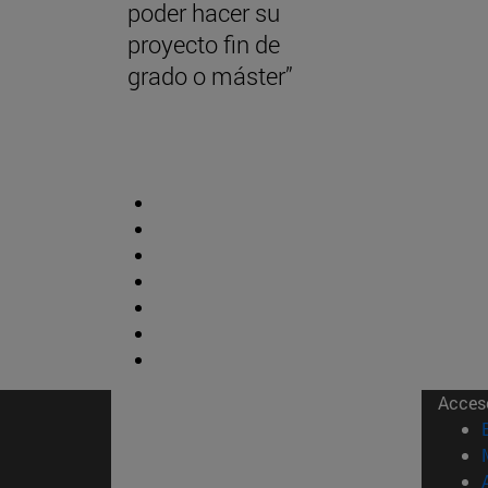
poder hacer su
proyecto fin de
grado o máster”
Acces