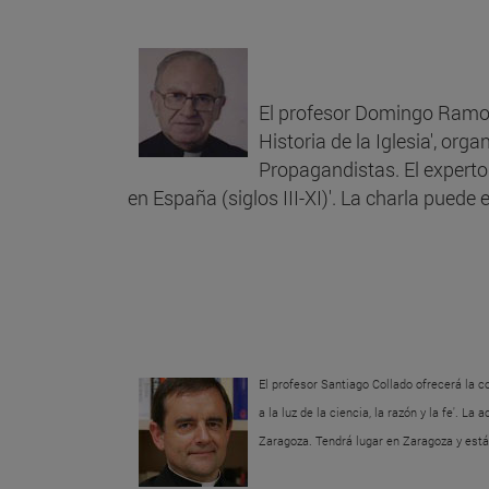
El profesor Domingo Ramos o
Historia de la Iglesia', org
Propagandistas. El experto e
en España (siglos III-XI)'. La charla puede
El profesor Santiago Collado ofrecerá la co
a la luz de la ciencia, la razón y la fe'. 
Zaragoza. Tendrá lugar en Zaragoza y está 