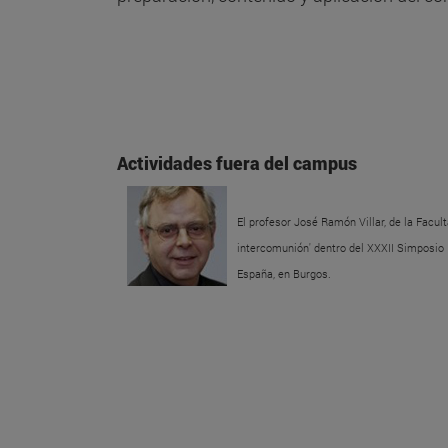
Actividades fuera del campus
El profesor José Ramón Villar, de la Facul
intercomunión' dentro del XXXII Simposio I
España, en Burgos.