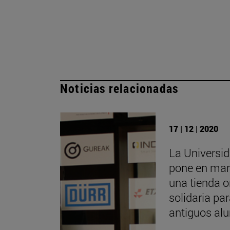
Noticias relacionadas
17 | 12 | 2020
La Universi
pone en ma
una tienda o
solidaria pa
antiguos al