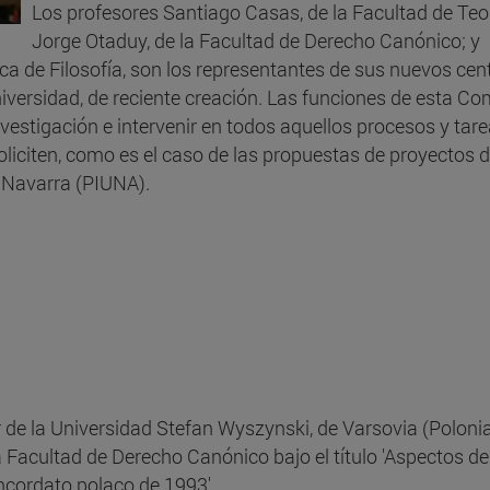
Los profesores Santiago Casas, de la Facultad de Teo
Jorge Otaduy, de la Facultad de Derecho Canónico; y
ica de Filosofía, son los representantes de sus nuevos cen
iversidad, de reciente creación. Las funciones de esta Co
nvestigación e intervenir en todos aquellos procesos y tar
oliciten, como es el caso de las propuestas de proyectos d
e Navarra (PIUNA).
 de la Universidad Stefan Wyszynski, de Varsovia (Polonia
 Facultad de Derecho Canónico bajo el título 'Aspectos de
ncordato polaco de 1993'.