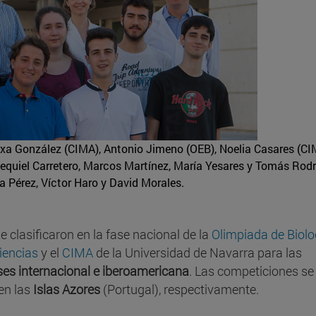
antxa González (CIMA), Antonio Jimeno (OEB), Noelia Casares (CI
zequiel Carretero, Marcos Martínez, María Yesares y Tomás Rodr
ía Pérez, Víctor Haro y David Morales.
 clasificaron en la fase nacional de la
Olimpiada de Biolo
iencias
y el
CIMA
de la Universidad de Navarra para las
ases internacional e iberoamericana
. Las competiciones se
en las
Islas Azores
(Portugal), respectivamente.