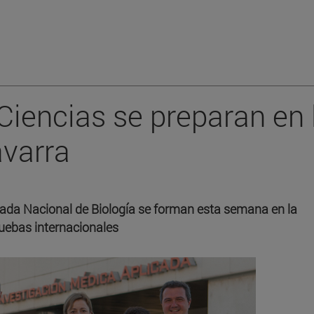
Ciencias se preparan en 
avarra
iada Nacional de Biología se forman esta semana en la
ruebas internacionales