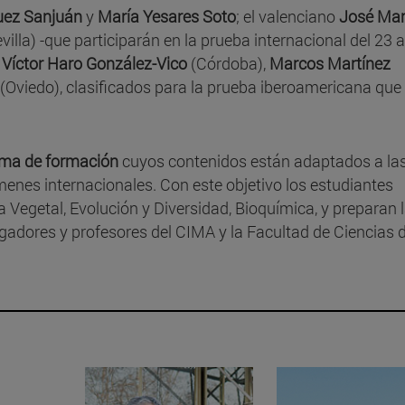
guez Sanjuán
y
María Yesares Soto
; el valenciano
José Mar
villa) -que participarán en la prueba internacional del 23 a
,
Víctor Haro González-Vico
(Córdoba),
Marcos Martínez
(Oviedo), clasificados para la prueba iberoamericana que
ma de formación
cuyos contenidos están adaptados a la
enes internacionales. Con este objetivo los estudiantes
ía Vegetal, Evolución y Diversidad, Bioquímica, y preparan 
gadores y profesores del CIMA y la Facultad de Ciencias d