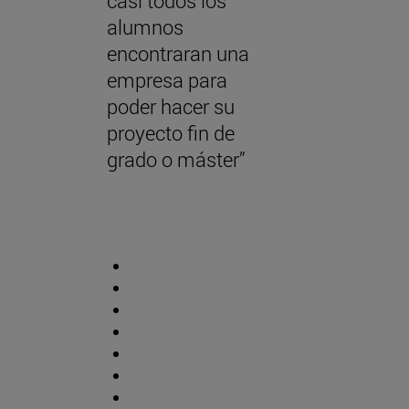
casi todos los
alumnos
encontraran una
empresa para
poder hacer su
proyecto fin de
grado o máster”