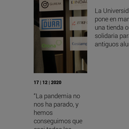
La Universi
pone en ma
una tienda o
solidaria pa
antiguos al
17 | 12 | 2020
“La pandemia no
nos ha parado, y
hemos
conseguimos que