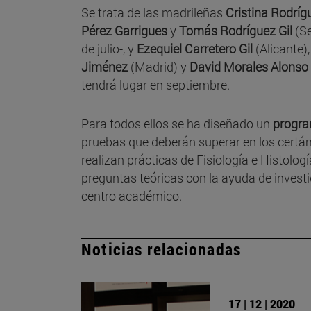
Se trata de las madrileñas
Cristina Rodrí
Pérez Garrigues
y
Tomás Rodríguez Gil
(Se
de julio-, y
Ezequiel Carretero Gil
(Alicante)
Jiménez
(Madrid) y
David Morales Alonso
tendrá lugar en septiembre.
Para todos ellos se ha diseñado un
progra
pruebas que deberán superar en los certám
realizan prácticas de Fisiología e Histolog
preguntas teóricas con la ayuda de investi
centro académico.
Noticias relacionadas
17 | 12 | 2020