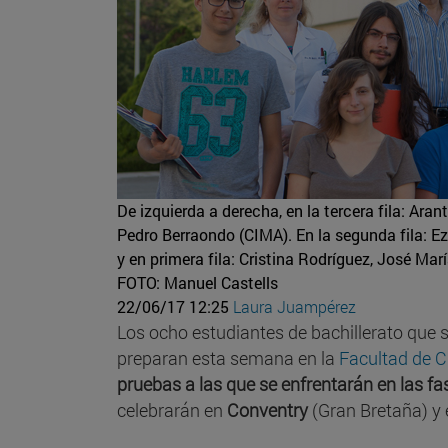
De izquierda a derecha, en la tercera fila: Ar
Pedro Berraondo (CIMA). En la segunda fila: E
y en primera fila: Cristina Rodríguez, José Mar
FOTO: Manuel Castells
22/06/17 12:25
Laura Juampérez
Los ocho estudiantes de bachillerato que se
preparan esta semana en la
Facultad de C
pruebas a las que se enfrentarán en las f
celebrarán en
Conventry
(Gran Bretaña) y 