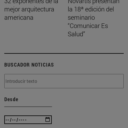
32 exponentes de la
Novartis presentan
mejor arquitectura
la 18ª edición del
americana
seminario
“Comunicar Es
Salud”
BUSCADOR NOTICIAS
Desde