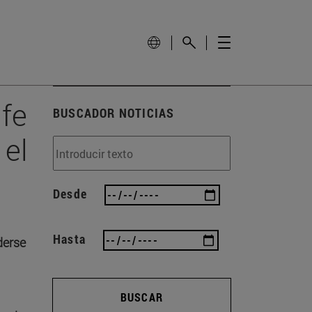
 fe
BUSCADOR NOTICIAS
 el
Desde
Hasta
derse
BUSCAR