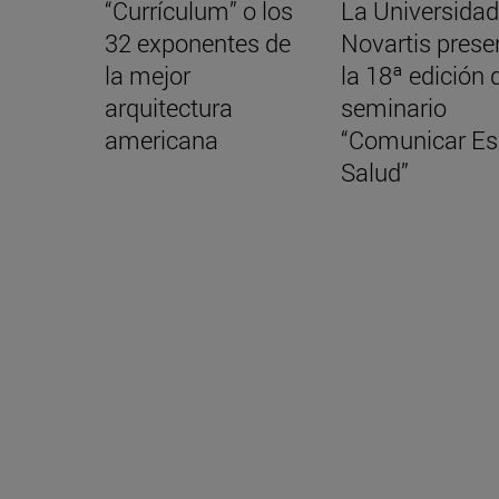
“Currículum” o los
La Universidad
32 exponentes de
Novartis prese
la mejor
la 18ª edición 
arquitectura
seminario
americana
“Comunicar Es
Salud”