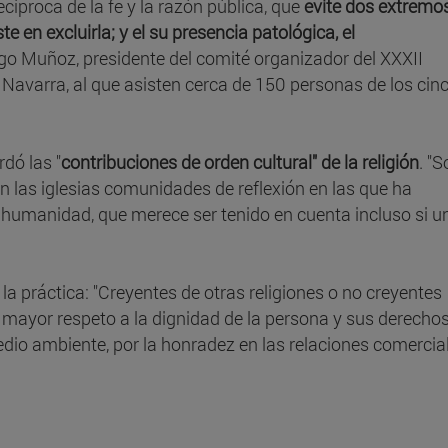
cíproca de la fe y la razón pública, que
evite dos extremos
ste en excluirla; y el su presencia patológica, el
igo Muñoz, presidente del comité organizador del XXXII
 Navarra, al que asisten cerca de 150 personas de los cin
rdó las "
contribuciones de orden cultural" de la religión
. "
en las iglesias comunidades de reflexión en las que ha
humanidad, que merece ser tenido en cuenta incluso si u
la práctica: "Creyentes de otras religiones o no creyentes
 mayor respeto a la dignidad de la persona y sus derecho
dio ambiente, por la honradez en las relaciones comercial