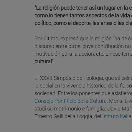
"La religión puede tener así un lugar en la e
como lo tienen tantos aspectos de la vida 
político, como el deporte, las artes o las ci
Por último, expresó que la religión "ha de
discurso entre otros, cuya contribución no 
motivación para la acción, etc. En ese terr
cultural"
.
El XXXII Simposio de Teología, que se celeb
lo social en la vivencia histórica de la fe,
sociedad. Entre los ponentes que asistier
Consejo Pontificio de la Cultura
; Mons. Liv
studi su matrimonio e famiglia; David Mart
Ernesto Galli della Loggia, del
Istituto Ital