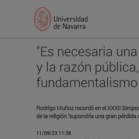
"Es necesaria una
y la razón pública
fundamentalismo y 
Rodrigo Muñoz recordó en el XXXII Simpos
de la religión "supondría una gran pérdida c
11/09/23 11:38