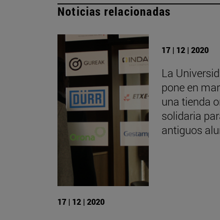
Noticias relacionadas
17 | 12 | 2020
La Universi
pone en ma
una tienda o
solidaria pa
antiguos al
17 | 12 | 2020