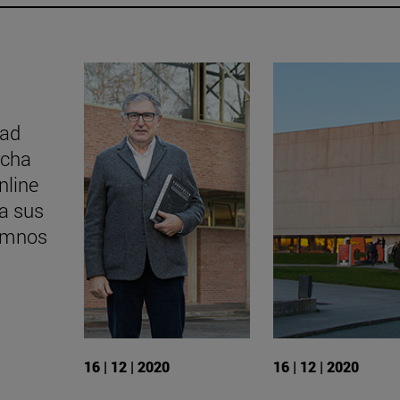
dad
rcha
nline
ra sus
umnos
16 | 12 | 2020
16 | 12 | 2020