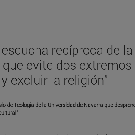
 escucha recíproca de la
, que evite dos extremos:
excluir la religión"
io de Teología de la Universidad de Navarra que despren
ultural"