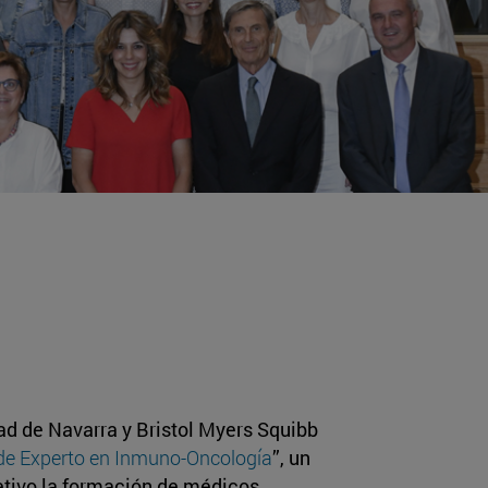
ad de Navarra y Bristol Myers Squibb
 de Experto en Inmuno-Oncología
”, un
etivo la formación de médicos