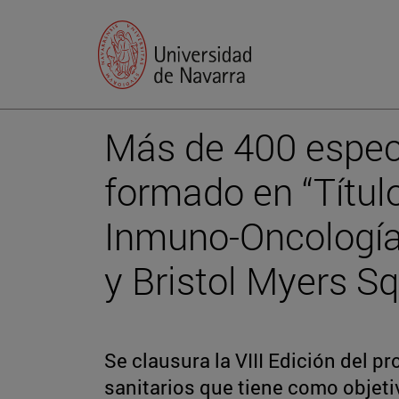
Más de 400 especi
formado en “Títul
Inmuno-Oncología”
y Bristol Myers S
Se clausura la VIII Edición del p
sanitarios que tiene como objeti