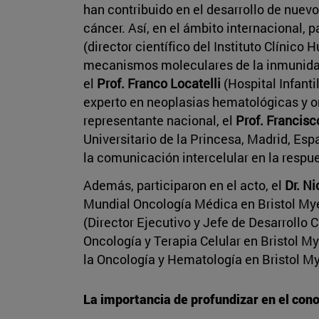
han contribuido en el desarrollo de nuev
cáncer. Así, en el ámbito internacional, p
(director científico del Instituto Clínico 
mecanismos moleculares de la inmunidad
el
Prof. Franco Locatelli
(Hospital Infanti
experto en neoplasias hematológicas y o
representante nacional, el
Prof. Francis
Universitario de la Princesa, Madrid, Esp
la comunicación intercelular en la respu
Además, participaron en el acto, el
Dr. N
Mundial Oncología Médica en Bristol Mye
(Director Ejecutivo y Jefe de Desarrollo
Oncología y Terapia Celular en Bristol My
la Oncología y Hematología en Bristol M
La importancia de profundizar en el con