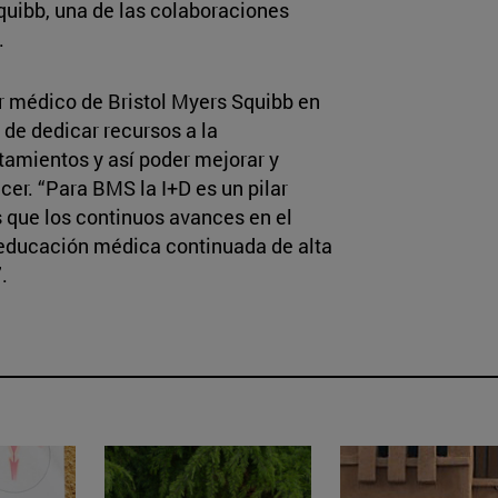
quibb, una de las colaboraciones
.
or médico de Bristol Myers Squibb en
 de dedicar recursos a la
tamientos y así poder mejorar y
cer. “Para BMS la I+D es un pilar
que los continuos avances en el
 educación médica continuada de alta
.