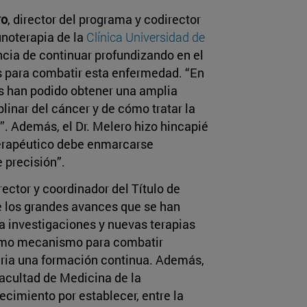
ro
, director del programa y codirector
noterapia de la
Clínica Universidad de
ncia de continuar profundizando en el
s para combatir esta enfermedad. “En
s han podido obtener una amplia
plinar del cáncer y de cómo tratar la
. Además, el Dr. Melero hizo hincapié
terapéutico debe enmarcarse
 precisión”.
irector y coordinador del Título de
 los grandes avances que se han
a investigaciones y nuevas terapias
como mecanismo para combatir
aria una formación continua. Además,
Facultad de Medicina de la
ecimiento por establecer, entre la