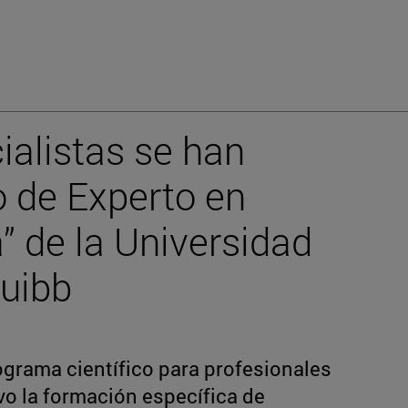
alistas se han
o de Experto en
 de la Universidad
quibb
rograma científico para profesionales
vo la formación específica de