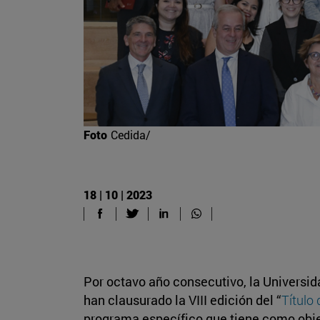
Foto
Cedida/
18 | 10 | 2023
Por octavo año consecutivo, la Universid
han clausurado la VIII edición del “
Título
programa específico que tiene como obj