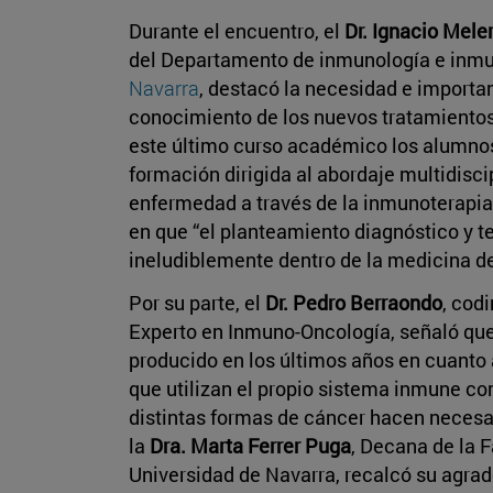
Durante el encuentro, el
Dr. Ignacio Mele
del Departamento de inmunología e inmu
Navarra
, destacó la necesidad e importa
conocimiento de los nuevos tratamiento
este último curso académico los alumno
formación dirigida al abordaje multidisci
enfermedad a través de la inmunoterapia”
en que “el planteamiento diagnóstico y 
ineludiblemente dentro de la medicina de
Por su parte, el
Dr. Pedro Berraondo
, cod
Experto en Inmuno-Oncología, señaló que
producido en los últimos años en cuanto 
que utilizan el propio sistema inmune 
distintas formas de cáncer hacen neces
la
Dra. Marta Ferrer Puga
, Decana de la 
Universidad de Navarra, recalcó su agrad