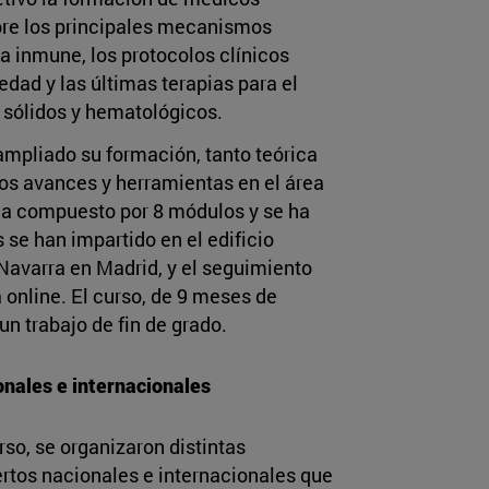
bre los principales mecanismos
a inmune, los protocolos clínicos
edad y las últimas terapias para el
 sólidos y hematológicos.
mpliado su formación, tanto teórica
os avances y herramientas en el área
e ha compuesto por 8 módulos y se ha
 se han impartido en el edificio
Navarra en Madrid, y el seguimiento
 online. El curso, de 9 meses de
un trabajo de fin de grado.
onales e internacionales
rso, se organizaron distintas
rtos nacionales e internacionales que